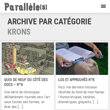
ARCHIVE PAR CATÉGORIE
KRONS
Krons
Krons
QUOI DE NEUF DU CÔTÉ DES
LUS ET APPROUVÉS N°8
DOCS – N°9
Voici ma dernière moisson
Une série de chroniques
récoltée du fond de mon hamac
délibérément tournée vers l’art
! Humoristiques, tendres,
sous toutes ses formes, un
dramatiques, glaçants, […]
état des […]