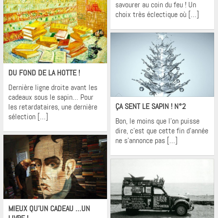
savourer au coin du feu ! Un
choix très éclectique où […]
Krons
DU FOND DE LA HOTTE !
Dernière ligne droite avant les
Krons
cadeaux sous le sapin… Pour
ÇA SENT LE SAPIN ! N°2
les retardataires, une dernière
sélection […]
Bon, le moins que l’on puisse
dire, c’est que cette fin d’année
ne s’annonce pas […]
Krons
MIEUX QU’UN CADEAU …UN
Krons