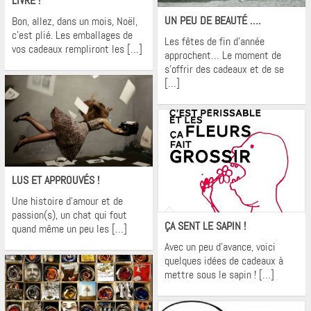
LIVRE !
UN PEU DE BEAUTÉ ….
Bon, allez, dans un mois, Noël,
c’est plié. Les emballages de
Les fêtes de fin d’année
vos cadeaux rempliront les […]
approchent… Le moment de
s’offrir des cadeaux et de se
[…]
Krons
LUS ET APPROUVÉS !
Une histoire d’amour et de
Krons
passion(s), un chat qui fout
ÇA SENT LE SAPIN !
quand même un peu les […]
Avec un peu d’avance, voici
quelques idées de cadeaux à
mettre sous le sapin ! […]