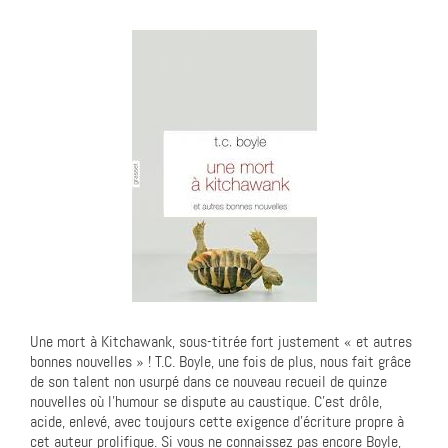
Une mort à Kitchawank, sous-titrée fort justement « et autres
bonnes nouvelles » ! T.C. Boyle, une fois de plus, nous fait grâce
de son talent non usurpé dans ce nouveau recueil de quinze
nouvelles où l’humour se dispute au caustique. C’est drôle,
acide, enlevé, avec toujours cette exigence d’écriture propre à
cet auteur prolifique. Si vous ne connaissez pas encore Boyle,