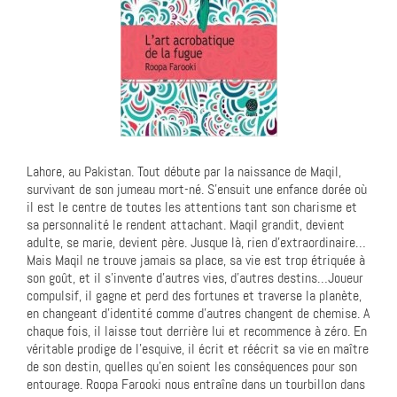
Lahore, au Pakistan. Tout débute par la naissance de Maqil,
survivant de son jumeau mort-né. S’ensuit une enfance dorée où
il est le centre de toutes les attentions tant son charisme et
sa personnalité le rendent attachant. Maqil grandit, devient
adulte, se marie, devient père. Jusque là, rien d’extraordinaire…
Mais Maqil ne trouve jamais sa place, sa vie est trop étriquée à
son goût, et il s’invente d’autres vies, d’autres destins…Joueur
compulsif, il gagne et perd des fortunes et traverse la planète,
en changeant d’identité comme d’autres changent de chemise. A
chaque fois, il laisse tout derrière lui et recommence à zéro. En
véritable prodige de l’esquive, il écrit et réécrit sa vie en maître
de son destin, quelles qu’en soient les conséquences pour son
entourage. Roopa Farooki nous entraîne dans un tourbillon dans