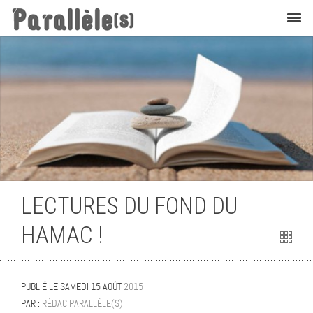
Krons
LECTURES DU FOND DU
HAMAC !
PUBLIÉ LE
SAMEDI 15 AOÛT
2015
PAR :
RÉDAC PARALLÈLE(S)