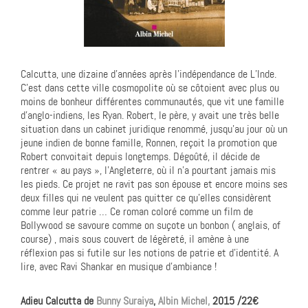
Calcutta, une dizaine d’années après l’indépendance de L’Inde.
C’est dans cette ville cosmopolite où se côtoient avec plus ou
moins de bonheur différentes communautés, que vit une famille
d’anglo-indiens, les Ryan. Robert, le père, y avait une très belle
situation dans un cabinet juridique renommé, jusqu’au jour où un
jeune indien de bonne famille, Ronnen, reçoit la promotion que
Robert convoitait depuis longtemps. Dégoûté, il décide de
rentrer « au pays », l’Angleterre, où il n’a pourtant jamais mis
les pieds. Ce projet ne ravit pas son épouse et encore moins ses
deux filles qui ne veulent pas quitter ce qu’elles considèrent
comme leur patrie … Ce roman coloré comme un film de
Bollywood se savoure comme on suçote un bonbon ( anglais, of
course) , mais sous couvert de légèreté, il amène à une
réflexion pas si futile sur les notions de patrie et d’identité. A
lire, avec Ravi Shankar en musique d’ambiance !
Adieu Calcutta de
Bunny Suraiya
,
Albin Michel,
2015 /22€