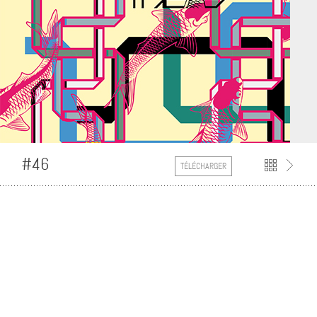
#46
TÉLÉCHARGER