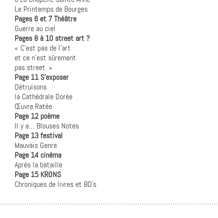
Le Printemps de Bourges
Pages 6 et 7 Théâtre
Guerre au ciel
Pages 8 à 10 street art ?
« C’est pas de l’art
et ce n’est sûrement
pas street. »
Page 11 S’exposer
Détruisons
la Cathédrale Dorée
Œuvre Ratée
Page 12 poème
Il y a… Blouses Notes
Page 13 festival
Mauvais Genre
Page 14 cinéma
Après la bataille
Page 15 KRONS
Chroniques de livres et BD’s