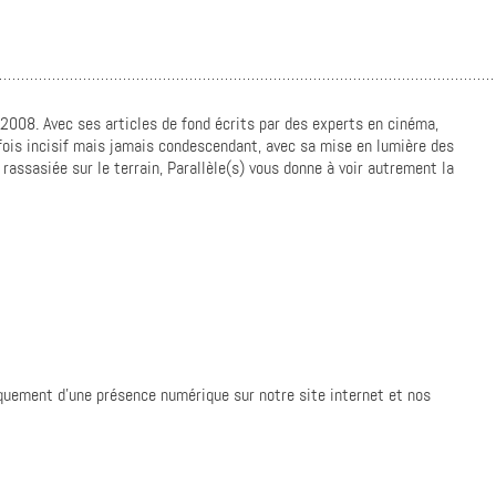
 2008. Avec ses articles de fond écrits par des experts en cinéma,
rfois incisif mais jamais condescendant, avec sa mise en lumière des
assasiée sur le terrain, Parallèle(s) vous donne à voir autrement la
quement d’une présence numérique sur notre site internet et nos