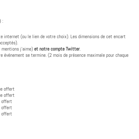
 :
te internet (ou le lien de votre choix). Les dimensions de cet encart
acceptés).
 mentions j’aime)
et notre compte Twitter
.
tre événement se termine. (2 mois de présence maximale pour chaque
e offert
e offert
offert
offert
offert