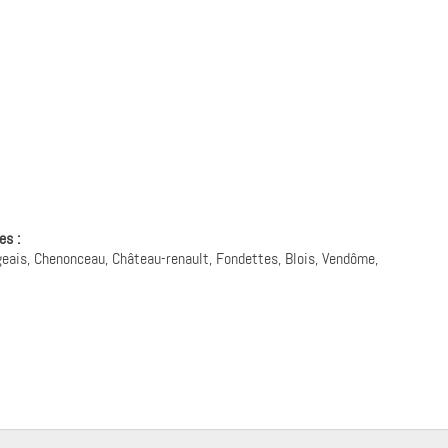
es :
geais, Chenonceau, Château-renault, Fondettes, Blois, Vendôme,