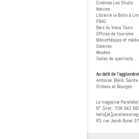
Cinémas Les Studio
Mairies
Librairie la Boîte à Liv
FNAC
Bars du Vieux Tours
Offices de tourisme
Bibliothèques et médi
Galeries
Musées
Salles de spectacle…
Au-delà de l’agglomérat
Amboise, Bléré, Sainte
Orléans et Bourges
Le magazine Parallèle(
N° Siret : 538 942 6
hello[at]parallelesma
65, rue Jacob Bunel 