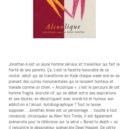
Jonathan A est un jeune homme sérieux et travailleur qui fait la
fierté de ses parents. Ça, c’est la facette honorable de ce
mister Jekyll qui se transforme en Hyde chaque week-end en se
prenant des cuites monumentales qui le laissent honteux et
malade comme un chien. « Alcoolique », c’est le parcours de cet
homme fragile, écorché vif, qui se débat entre ses aspirations
et ses doutes, en décortiquant avec sincérité et humour son
addiction à l’alcool. Autobiographique ? Tout le laisse
supposer… Jonathan Ames est un personnage … touche à tout :
romancier, chroniqueur au New-York Times, il est également
scénariste pour la télévision sur la série « Bored to death » où
il rencontre le dessinateur scénariste Dean Haspiel. De cette