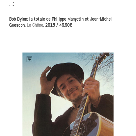
…)
Bob Dylan: la totale de Philippe Margotin et Jean-Michel
Guesdon,
Le Chêne
, 2015 / 49,90€