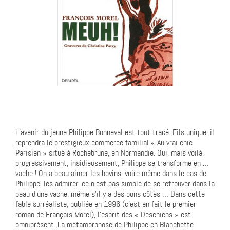
L’avenir du jeune Philippe Bonneval est tout tracé. Fils unique, il
reprendra le prestigieux commerce familial « Au vrai chic
Parisien » situé à Rochebrune, en Normandie. Oui, mais voilà,
progressivement, insidieusement, Philippe se transforme en …
vache ! On a beau aimer les bovins, voire même dans le cas de
Philippe, les admirer, ce n’est pas simple de se retrouver dans la
peau d’une vache, même s’il y a des bons côtés … Dans cette
fable surréaliste, publiée en 1996 (c’est en fait le premier
roman de François Morel), l’esprit des « Deschiens » est
omniprésent. La métamorphose de Philippe en Blanchette