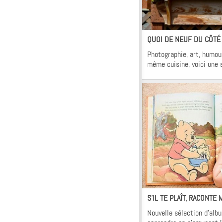
Kr
QUOI DE NEUF DU CÔTÉ
Photographie, art, humour
même cuisine, voici une 
Kr
S’IL TE PLAÎT, RACONTE
Nouvelle sélection d’album