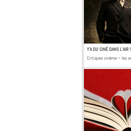
Ci
Y’A DU CINÉ DANS L’AIR 
Critiques cinéma – les s
Kr