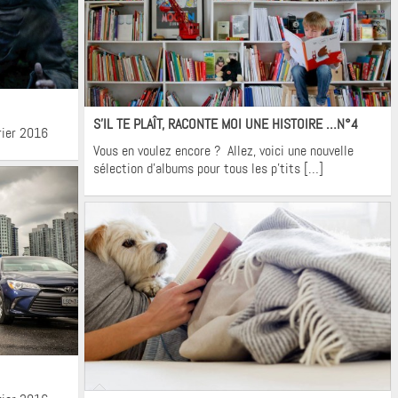
Krons
S’IL TE PLAÎT, RACONTE MOI UNE HISTOIRE …N°4
rier 2016
Vous en voulez encore ? Allez, voici une nouvelle
sélection d’albums pour tous les p’tits […]
Krons