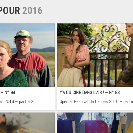
 POUR
2016
néma
Cinéma
! – N° 94
Y’A DU CINÉ DANS L’AIR ! – N° 93
es 2016 – partie 2
Spécial Festival de Cannes 2016 – parti