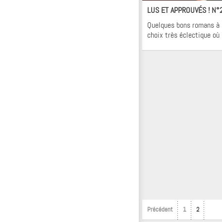
LUS ET APPROUVÉS ! N°
Quelques bons romans à s
choix très éclectique où
Précédent
1
2