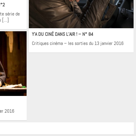
N°2
te série de
s […]
Cinéma
Y’A DU CINÉ DANS L’AIR ! – N° 84
Critiques cinéma – les sorties du 13 janvier 2016
ier 2016