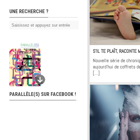
UNE RECHERCHE ?
Kr
S’IL TE PLAÎT, RACONTE
Nouvelle série de chroniq
aujourd’hui de coffrets d
[…]
PARALLÈLE(S) SUR FACEBOOK !