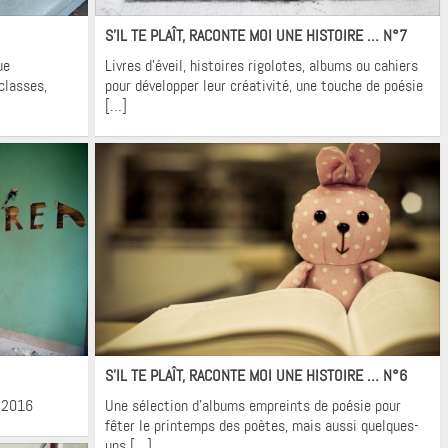
Krons
S’IL TE PLAÎT, RACONTE MOI UNE HISTOIRE … N°7
ue
Livres d’éveil, histoires rigolotes, albums ou cahiers
classes,
pour développer leur créativité, une touche de poésie
[…]
Krons
S’IL TE PLAÎT, RACONTE MOI UNE HISTOIRE … N°6
l 2016
Une sélection d’albums empreints de poésie pour
fêter le printemps des poètes, mais aussi quelques-
uns […]