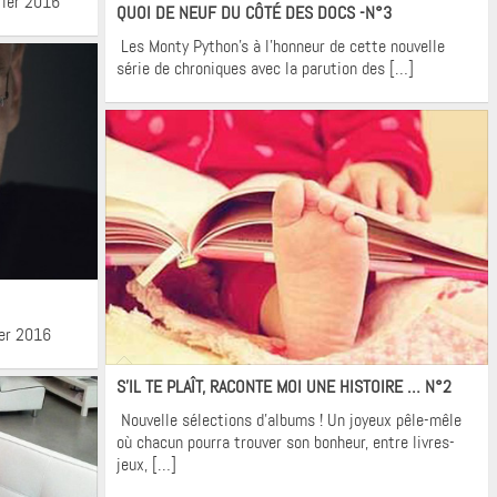
rier 2016
QUOI DE NEUF DU CÔTÉ DES DOCS -N°3
Les Monty Python’s à l’honneur de cette nouvelle
série de chroniques avec la parution des […]
ier 2016
Krons
S’IL TE PLAÎT, RACONTE MOI UNE HISTOIRE … N°2
Nouvelle sélections d’albums ! Un joyeux pêle-mêle
où chacun pourra trouver son bonheur, entre livres-
jeux, […]