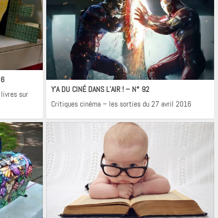
Cinéma
°6
Y’A DU CINÉ DANS L’AIR ! – N° 92
livres sur
Critiques cinéma – les sorties du 27 avril 2016