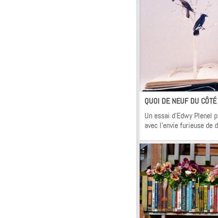
Kr
QUOI DE NEUF DU CÔTÉ
Un essai d’Edwy Plenel 
avec l’envie furieuse de 