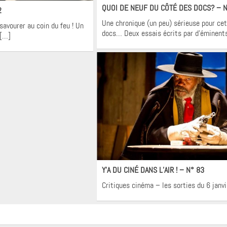
QUOI DE NEUF DU CÔTÉ DES DOCS? – 
2
Une chronique (un peu) sérieuse pour cet
avourer au coin du feu ! Un
docs… Deux essais écrits par d’éminent
 […]
Cinéma
Y’A DU CINÉ DANS L’AIR ! – N° 83
Critiques cinéma – les sorties du 6 janv