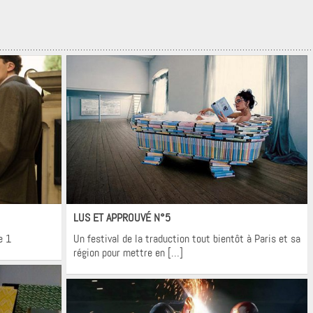
Krons
LUS ET APPROUVÉ N°5
e 1
Un festival de la traduction tout bientôt à Paris et sa
région pour mettre en […]