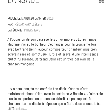
LANSADE
PUBLIÉ LE
MARDI 26 JANVIER
2016
PAR :
RÉDAC PARALLÈLE(S)
CATÉGORIE :
INTERVIEWS
A l’occasion de son passage le 25 novembre 2015 au Temps
Machine, j’ai eu le bonheur d’échanger pour la troisième fois
avec Bertrand Belin, auteur-compositeur-chanteur-musicien-
écrivain rare et somptueux. Drôle et grave, d’une intelligence
plutôt fulgurante, Bertrand Belin est un très bel ovni de la
chanson française.
Il y a deux ans, tu me confiais ton désir d’écrire, c’est
maintenant chose faite, avec le sortie de « Requin ». J’aimerais
que tu me parles des processus d’écriture par rapport à la
chanson : tu me disais à l’époque que c’était deux choses très
différentes…