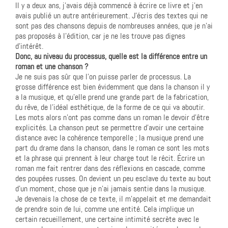
Il y a deux ans, j’avais déjà commencé à écrire ce livre et j’en
avais publié un autre antérieurement. J’écris des textes qui ne
sont pas des chansons depuis de nombreuses années, que je n’ai
pas proposés à l’édition, car je ne les trouve pas dignes
d’intérêt.
Donc, au niveau du processus, quelle est la différence entre un
roman et une chanson ?
Je ne suis pas sûr que l’on puisse parler de processus. La
grosse différence est bien évidemment que dans la chanson il y
a la musique, et qu’elle prend une grande part de la fabrication,
du rêve, de l’idéal esthétique, de la forme de ce qui va aboutir.
Les mots alors n’ont pas comme dans un roman le devoir d’être
explicités. La chanson peut se permettre d’avoir une certaine
distance avec la cohérence temporelle ; la musique prend une
part du drame dans la chanson, dans le roman ce sont les mots
et la phrase qui prennent à leur charge tout le récit. Écrire un
roman me fait rentrer dans des réflexions en cascade, comme
des poupées russes. On devient un peu esclave du texte au bout
d’un moment, chose que je n’ai jamais sentie dans la musique.
Je devenais la chose de ce texte, il m’appelait et me demandait
de prendre soin de lui, comme une entité. Cela implique un
certain recueillement, une certaine intimité secrète avec le