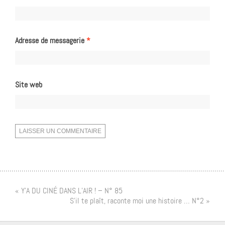
Adresse de messagerie
*
Site web
« Y’A DU CINÉ DANS L’AIR ! – N° 85
S’il te plaît, raconte moi une histoire … N°2 »