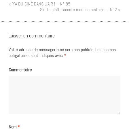
« Y’A DU CINÉ DANS L’AIR ! – N° 85
S’il te plaît, raconte moi une histoire … N°2 »
Laisser un commentaire
Votre adresse de messagerie ne sera pas publiée.
Les champs
obligatoires sont indiqués avec
*
Commentaire
Nom
*