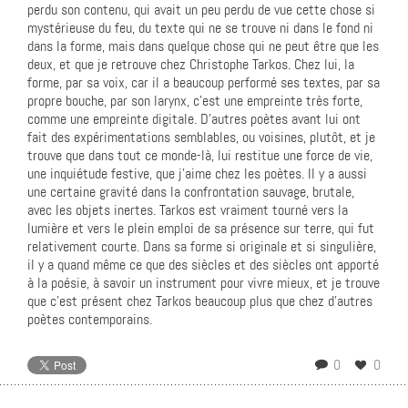
perdu son contenu, qui avait un peu perdu de vue cette chose si
mystérieuse du feu, du texte qui ne se trouve ni dans le fond ni
dans la forme, mais dans quelque chose qui ne peut être que les
deux, et que je retrouve chez Christophe Tarkos. Chez lui, la
forme, par sa voix, car il a beaucoup performé ses textes, par sa
propre bouche, par son larynx, c’est une empreinte très forte,
comme une empreinte digitale. D’autres poètes avant lui ont
fait des expérimentations semblables, ou voisines, plutôt, et je
trouve que dans tout ce monde-là, lui restitue une force de vie,
une inquiétude festive, que j’aime chez les poètes. Il y a aussi
une certaine gravité dans la confrontation sauvage, brutale,
avec les objets inertes. Tarkos est vraiment tourné vers la
lumière et vers le plein emploi de sa présence sur terre, qui fut
relativement courte. Dans sa forme si originale et si singulière,
il y a quand même ce que des siècles et des siècles ont apporté
à la poésie, à savoir un instrument pour vivre mieux, et je trouve
que c’est présent chez Tarkos beaucoup plus que chez d’autres
poètes contemporains.
0
0