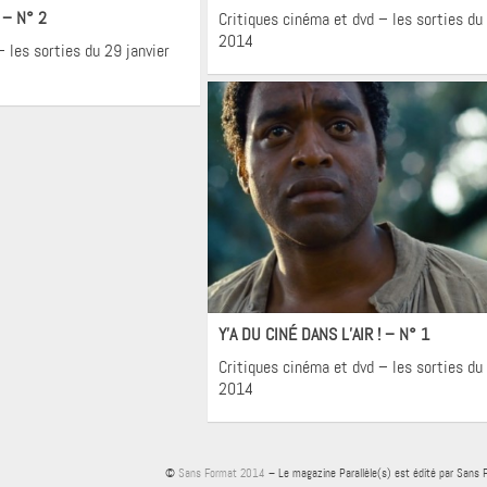
 – N° 2
Critiques cinéma et dvd – les sorties du 
2014
 les sorties du 29 janvier
Cinéma
Y’A DU CINÉ DANS L’AIR ! – N° 1
Critiques cinéma et dvd – les sorties du 
2014
©
Sans Format 2014
– Le magazine Parallèle(s) est édité par Sans 