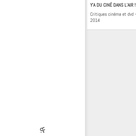
Y’A DU CINÉ DANS L’AIR !
Critiques cinéma et dvd –
2014