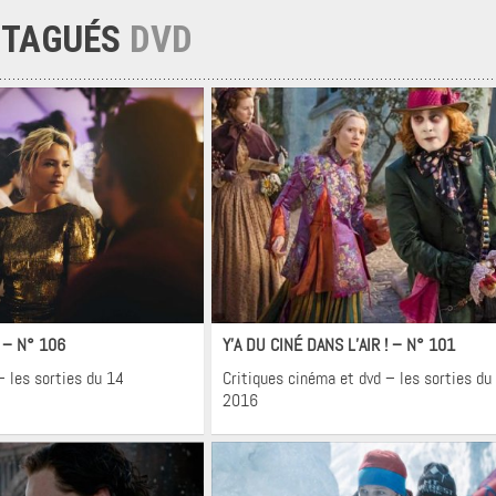
 TAGUÉS
DVD
néma
Cinéma
! – N° 106
Y’A DU CINÉ DANS L’AIR ! – N° 101
– les sorties du 14
Critiques cinéma et dvd – les sorties du 
2016