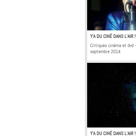
Ci
Y’A DU CINÉ DANS L’AIR 
Critiques cinéma et dvd 
septembre 2014
Ci
Y’A DU CINÉ DANS L’AIR 