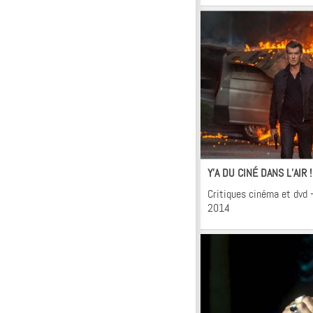
Ci
Y’A DU CINÉ DANS L’AIR 
Critiques cinéma et dvd 
2014