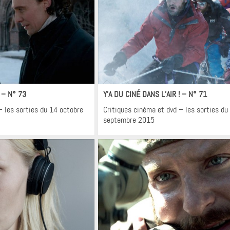
néma
Cinéma
! – N° 73
Y’A DU CINÉ DANS L’AIR ! – N° 71
– les sorties du 14 octobre
Critiques cinéma et dvd – les sorties du
septembre 2015