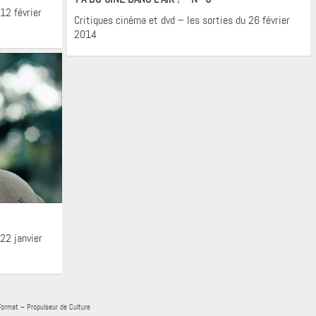
12 février
Critiques cinéma et dvd – les sorties du 26 février
2014
22 janvier
Format – Propulseur de Culture