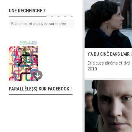
UNE RECHERCHE ?
Ci
Y’A DU CINÉ DANS L’AIR 
Critiques cinéma et dvd 
2015
PARALLÈLE(S) SUR FACEBOOK !