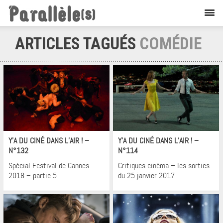
ARTICLES TAGUÉS
COMÉDIE
Cinéma
Cinéma
Y’A DU CINÉ DANS L’AIR ! –
Y’A DU CINÉ DANS L’AIR ! –
N°132
N°114
Spécial Festival de Cannes
Critiques cinéma – les sorties
2018 – partie 5
du 25 janvier 2017