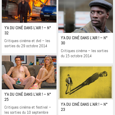
Cinéma
Y’A DU CINÉ DANS L’AIR ! – N°
Cinéma
32
Y’A DU CINÉ DANS L’AIR ! – N°
Critiques cinéma et dvd – les
30
sorties du 29 octobre 2014
Critiques cinéma – les sorties
du 15 octobre 2014
Cinéma
Y’A DU CINÉ DANS L’AIR ! – N°
Cinéma
25
Y’A DU CINÉ DANS L’AIR ! – N°
Critiques cinéma et festival –
23
les sorties du 10 septembre