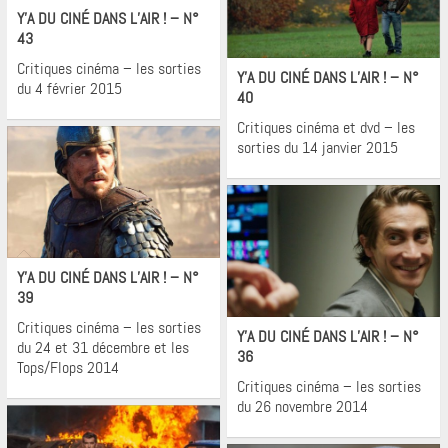
Y’A DU CINÉ DANS L’AIR ! – N°
43
Cinéma
Critiques cinéma – les sorties
Y’A DU CINÉ DANS L’AIR ! – N°
du 4 février 2015
40
Critiques cinéma et dvd – les
sorties du 14 janvier 2015
Cinéma
Y’A DU CINÉ DANS L’AIR ! – N°
39
Cinéma
Critiques cinéma – les sorties
Y’A DU CINÉ DANS L’AIR ! – N°
du 24 et 31 décembre et les
36
Tops/Flops 2014
Critiques cinéma – les sorties
du 26 novembre 2014