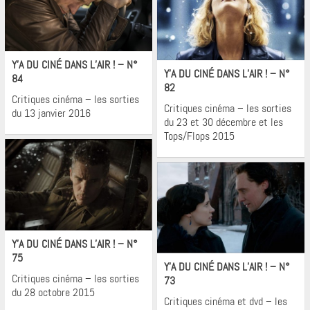
Cinéma
Cinéma
Y’A DU CINÉ DANS L’AIR ! – N°
Y’A DU CINÉ DANS L’AIR ! – N°
84
82
Critiques cinéma – les sorties
Critiques cinéma – les sorties
du 13 janvier 2016
du 23 et 30 décembre et les
Tops/Flops 2015
Cinéma
Y’A DU CINÉ DANS L’AIR ! – N°
Cinéma
75
Y’A DU CINÉ DANS L’AIR ! – N°
Critiques cinéma – les sorties
73
du 28 octobre 2015
Critiques cinéma et dvd – les