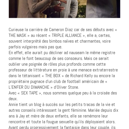
Curieuse la carrière de Cameron Diaz car de ses débuts avec «
THE MASK » au récent « TRIPLE ALLIANCE », elle a, certes,
souvent interprété des bimbos naïves et charmantes, voire
parfois vulgaires mais pas que.
En effet, elle aurait pu décliner ad nauseam le même registre
comme le font beaucoup de ses consoeurs. Mais ce serait
oublier une poignée de rôles plus profonds comme cette
professeur de littérature en proie à une menace extraterrestre
dans le tétanisant « THE BOX » de Richard Kelly ou encore la
propriétaire pugnace d’un club de football américain de «
L’ENFER DU DIMANCHE » d’Oliver Stone.
Avec « SEX TAPE », nous sommes quelque peu à la croisée des
deux.
Annie tient un blog à succès sur les petits tracas de la vie et
autres conseils intéressant la gent féminine. Mariée depuis dix
ans à Jay et mère de deux enfants, elle se remémore leur
rencontre et toute la fougue sexuelle qu’ils déployaient alors.
Ayant perdu progressivement la fantaisie dans leur couple, ils