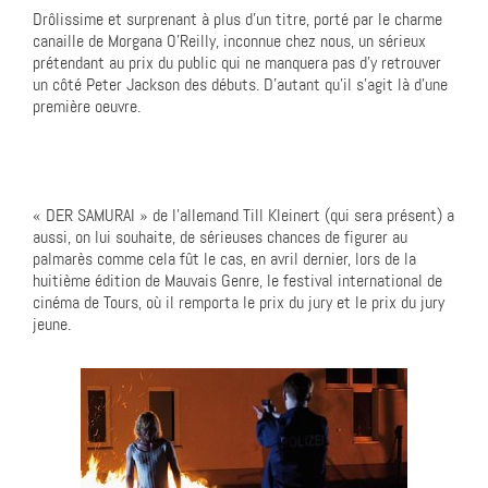
Drôlissime et surprenant à plus d’un titre, porté par le charme
canaille de Morgana O’Reilly, inconnue chez nous, un sérieux
prétendant au prix du public qui ne manquera pas d’y retrouver
un côté Peter Jackson des débuts. D’autant qu’il s’agit là d’une
première oeuvre.
« DER SAMURAI » de l’allemand Till Kleinert (qui sera présent) a
aussi, on lui souhaite, de sérieuses chances de figurer au
palmarès comme cela fût le cas, en avril dernier, lors de la
huitième édition de Mauvais Genre, le festival international de
cinéma de Tours, où il remporta le prix du jury et le prix du jury
jeune.