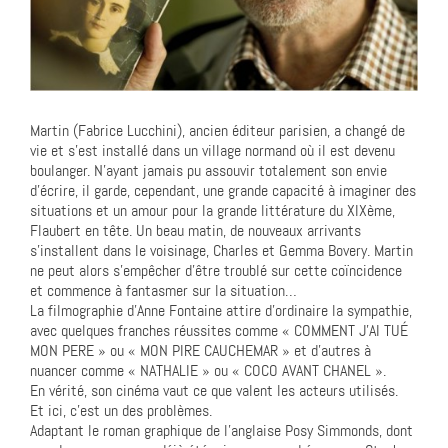
Martin (Fabrice Lucchini), ancien éditeur parisien, a changé de
vie et s’est installé dans un village normand où il est devenu
boulanger. N’ayant jamais pu assouvir totalement son envie
d’écrire, il garde, cependant, une grande capacité à imaginer des
situations et un amour pour la grande littérature du XIXème,
Flaubert en tête. Un beau matin, de nouveaux arrivants
s’installent dans le voisinage, Charles et Gemma Bovery. Martin
ne peut alors s’empêcher d’être troublé sur cette coïncidence
et commence à fantasmer sur la situation…
La filmographie d’Anne Fontaine attire d’ordinaire la sympathie,
avec quelques franches réussites comme « COMMENT J’AI TUÉ
MON PERE » ou « MON PIRE CAUCHEMAR » et d’autres à
nuancer comme « NATHALIE » ou « COCO AVANT CHANEL ».
En vérité, son cinéma vaut ce que valent les acteurs utilisés.
Et ici, c’est un des problèmes.
Adaptant le roman graphique de l’anglaise Posy Simmonds, dont