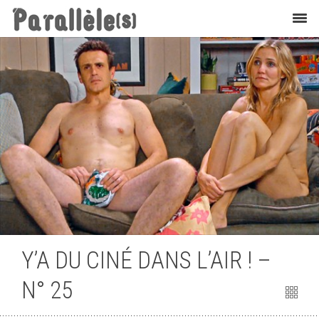
Cinéma
Y’A DU CINÉ DANS L’AIR ! –
N° 25