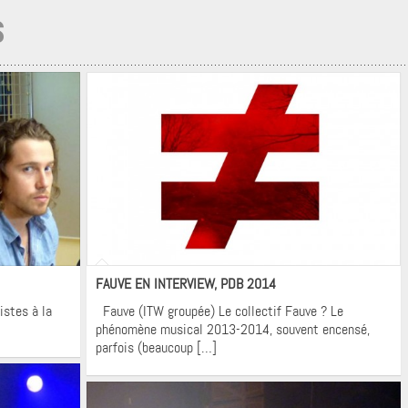
S
Interviews
FAUVE EN INTERVIEW, PDB 2014
istes à la
Fauve (ITW groupée) Le collectif Fauve ? Le
phénomène musical 2013-2014, souvent encensé,
parfois (beaucoup […]