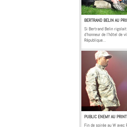
In
BERTRAND BELIN AU PR
Si Bertrand Belin rigolai
d’honneur de l’hôtel de vi
République…
Fl
PUBLIC ENEMY AU PRIN
Fin de soirée au W avec 