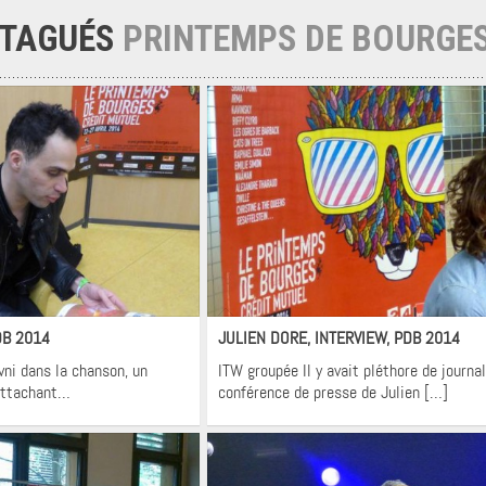
 TAGUÉS
PRINTEMPS DE BOURGE
terviews
Interviews
DB 2014
JULIEN DORE, INTERVIEW, PDB 2014
vni dans la chanson, un
ITW groupée Il y avait pléthore de journal
attachant…
conférence de presse de Julien […]