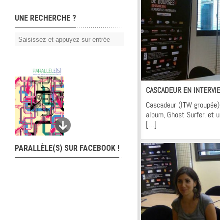
UNE RECHERCHE ?
In
CASCADEUR EN INTERVI
Cascadeur (ITW groupée)
album, Ghost Surfer, et 
[…]
PARALLÈLE(S) SUR FACEBOOK !