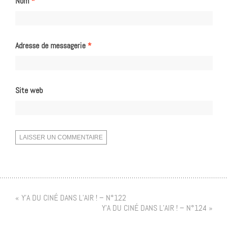
Nom
*
Adresse de messagerie
*
Site web
« Y’A DU CINÉ DANS L’AIR ! – N°122
Y’A DU CINÉ DANS L’AIR ! – N°124 »