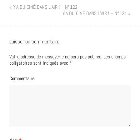
« Y’A DU CINÉ DANS L’AIR ! – N°122
Y’A DU CINÉ DANS L’AIR ! – N°124 »
Laisser un commentaire
Votre adresse de messagerie ne sera pas publiée.
Les champs
obligatoires sont indiqués avec
*
Commentaire