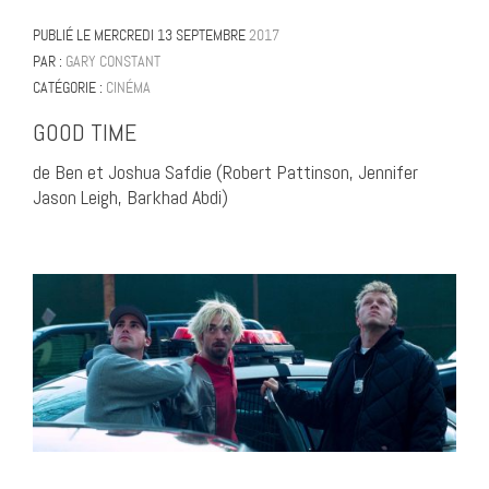
PUBLIÉ LE
MERCREDI 13 SEPTEMBRE
2017
PAR :
GARY CONSTANT
CATÉGORIE :
CINÉMA
GOOD TIME
de Ben et Joshua Safdie (Robert Pattinson, Jennifer
Jason Leigh, Barkhad Abdi)