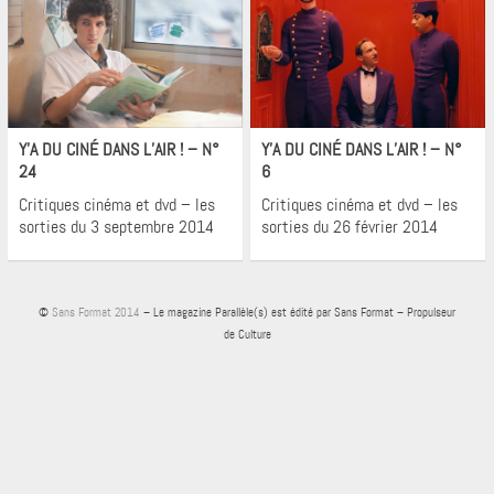
Cinéma
Cinéma
Y’A DU CINÉ DANS L’AIR ! – N°
Y’A DU CINÉ DANS L’AIR ! – N°
24
6
Critiques cinéma et dvd – les
Critiques cinéma et dvd – les
sorties du 3 septembre 2014
sorties du 26 février 2014
©
Sans Format 2014
– Le magazine Parallèle(s) est édité par Sans Format – Propulseur
de Culture