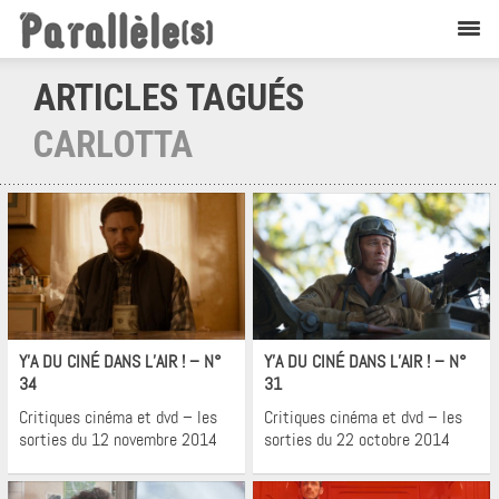
ARTICLES TAGUÉS
CARLOTTA
Cinéma
Cinéma
Y’A DU CINÉ DANS L’AIR ! – N°
Y’A DU CINÉ DANS L’AIR ! – N°
34
31
Critiques cinéma et dvd – les
Critiques cinéma et dvd – les
sorties du 12 novembre 2014
sorties du 22 octobre 2014