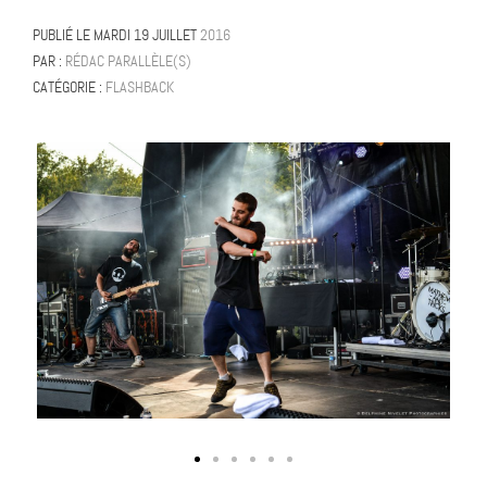
PUBLIÉ LE
MARDI 19 JUILLET
2016
PAR :
RÉDAC PARALLÈLE(S)
CATÉGORIE :
FLASHBACK