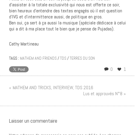
d’assister à la totale exclusivité qui nous est offerte ce soir,
bien heureux d’entendre des textes engagés où il est question
d’IVG et d’intermittence aussi, de politique en gros.
Ben oui, ça sert à ça aussi la musique (spéciale dédicace à celui
qui a dit à ma place tout le bien que je pense de Pujadas).
Cathy Martineau
TAGS :
MATHEM AND FRIENDS
/
TDS
/
TERRES DU SON
0
1
« MATHEM AND TRICKS, INTERVIEW, TDS 2016
Lus et approuvés N°8 »
Laisser un commentaire