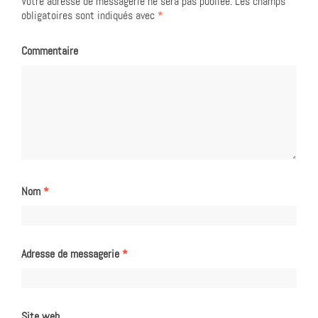
Votre adresse de messagerie ne sera pas publiée.
Les champs
obligatoires sont indiqués avec
*
Commentaire
Nom
*
Adresse de messagerie
*
Site web