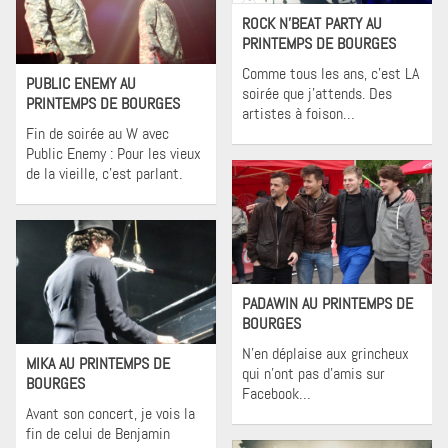
ROCK N’BEAT PARTY AU
PRINTEMPS DE BOURGES
Flashback
Comme tous les ans, c’est LA
PUBLIC ENEMY AU
soirée que j’attends. Des
PRINTEMPS DE BOURGES
artistes à foison…
Fin de soirée au W avec
Public Enemy : Pour les vieux
de la vieille, c’est parlant.
Flashback
PADAWIN AU PRINTEMPS DE
BOURGES
Flashback
N’en déplaise aux grincheux
MIKA AU PRINTEMPS DE
qui n’ont pas d’amis sur
BOURGES
Facebook…
Avant son concert, je vois la
fin de celui de Benjamin