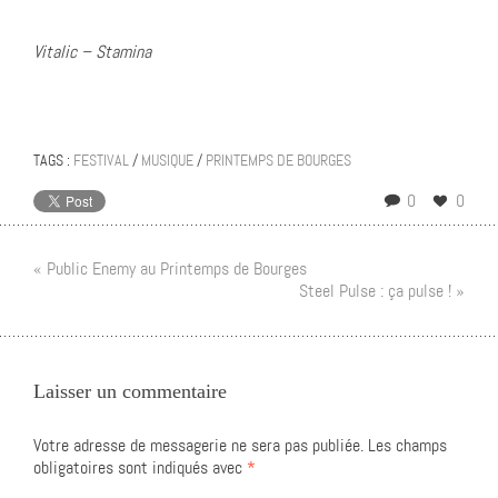
Vitalic – Stamina
TAGS :
FESTIVAL
/
MUSIQUE
/
PRINTEMPS DE BOURGES
0
0
« Public Enemy au Printemps de Bourges
Steel Pulse : ça pulse ! »
Laisser un commentaire
Votre adresse de messagerie ne sera pas publiée.
Les champs
obligatoires sont indiqués avec
*