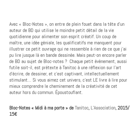
Avec « Bloc-Notes », on entre de plein fouet dans la tête d’un
auteur de BD qui utilise le moindre petit détail de la vie
quotidienne pour alimenter son esprit créatif. Un coup de
maître, une idée géniale, les qualificatifs me manquent pour
illustrer ce petit ouvrage qui ne ressemble à rien de ce que j’ai
pu lire jusque là en bande dessinée. Mais peut-on encore parler
de BD au sujet de Bloc-notes ? Chaque petit évènement, aussi
futile soit-il, est prétexte à Tanitoc à une réflexion sur l’art
d’écrire, de dessiner, et c’est captivant, intellectuellement
stimulant… Si vous aimez cet univers, c’est LE livre à lire pour
mieux comprendre le cheminement de la créativité de cet
auteur hors du commun. Époustouflant.
Bloc-Notes « Midi à ma porte » de
Tanitoc
,
L’Association
, 2015/
15€