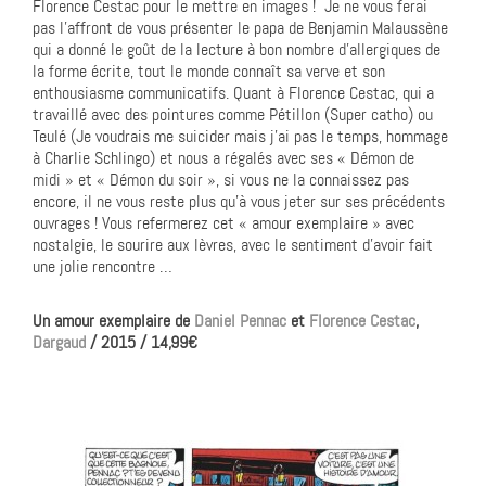
Florence Cestac pour le mettre en images ! Je ne vous ferai
pas l’affront de vous présenter le papa de Benjamin Malaussène
qui a donné le goût de la lecture à bon nombre d’allergiques de
la forme écrite, tout le monde connaît sa verve et son
enthousiasme communicatifs. Quant à Florence Cestac, qui a
travaillé avec des pointures comme Pétillon (Super catho) ou
Teulé (Je voudrais me suicider mais j’ai pas le temps, hommage
à Charlie Schlingo) et nous a régalés avec ses « Démon de
midi » et « Démon du soir », si vous ne la connaissez pas
encore, il ne vous reste plus qu’à vous jeter sur ses précédents
ouvrages ! Vous refermerez cet « amour exemplaire » avec
nostalgie, le sourire aux lèvres, avec le sentiment d’avoir fait
une jolie rencontre …
Un amour exemplaire de
Daniel Pennac
et
Florence Cestac
,
Dargaud
/ 2015 / 14,99€