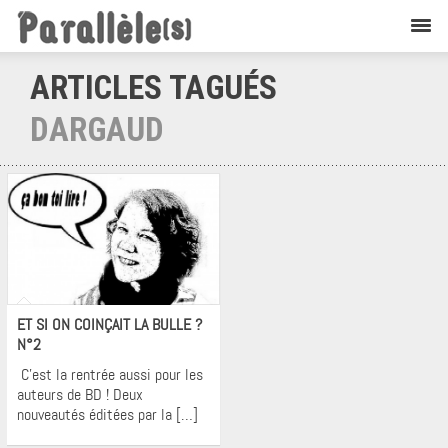
ARTICLES TAGUÉS
DARGAUD
Krons
ET SI ON COINÇAIT LA BULLE ?
N°2
C’est la rentrée aussi pour les
auteurs de BD ! Deux
nouveautés éditées par la […]