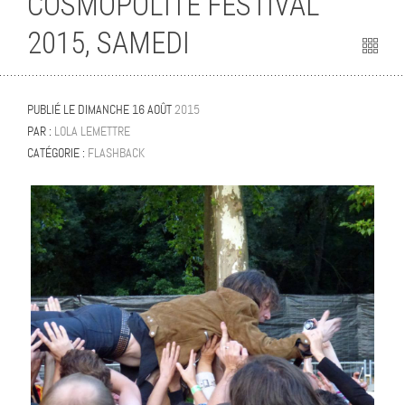
COSMOPOLITE FESTIVAL
2015, SAMEDI
PUBLIÉ LE
DIMANCHE 16 AOÛT
2015
PAR :
LOLA LEMETTRE
CATÉGORIE :
FLASHBACK