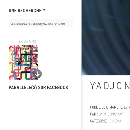
UNE RECHERCHE ?
Y’A DU CIN
PARALLÈLE(S) SUR FACEBOOK !
PUBLIÉ LE
DIMANCHE 17 
PAR :
GARY CONSTANT
CATÉGORIE :
CINÉMA