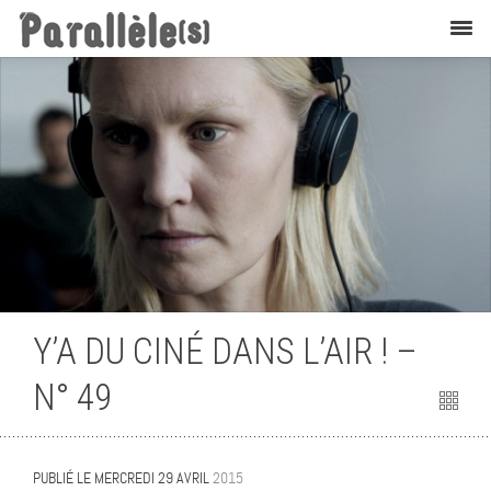
Cinéma
Y’A DU CINÉ DANS L’AIR ! –
N° 49
PUBLIÉ LE
MERCREDI 29 AVRIL
2015