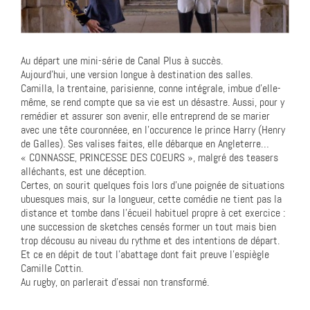
Au départ une mini-série de Canal Plus à succès.
Aujourd’hui, une version longue à destination des salles.
Camilla, la trentaine, parisienne, conne intégrale, imbue d’elle-
même, se rend compte que sa vie est un désastre. Aussi, pour y
remédier et assurer son avenir, elle entreprend de se marier
avec une tête couronnéee, en l’occurence le prince Harry (Henry
de Galles). Ses valises faites, elle débarque en Angleterre…
« CONNASSE, PRINCESSE DES COEURS », malgré des teasers
alléchants, est une déception.
Certes, on sourit quelques fois lors d’une poignée de situations
ubuesques mais, sur la longueur, cette comédie ne tient pas la
distance et tombe dans l’écueil habituel propre à cet exercice :
une succession de sketches censés former un tout mais bien
trop décousu au niveau du rythme et des intentions de départ.
Et ce en dépit de tout l’abattage dont fait preuve l’espiègle
Camille Cottin.
Au rugby, on parlerait d’essai non transformé.