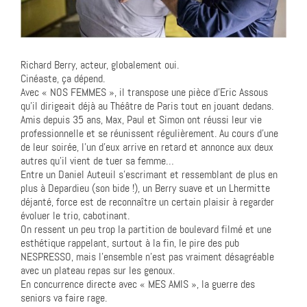
Richard Berry, acteur, globalement oui.
Cinéaste, ça dépend.
Avec « NOS FEMMES », il transpose une pièce d’Eric Assous
qu’il dirigeait déjà au Théâtre de Paris tout en jouant dedans.
Amis depuis 35 ans, Max, Paul et Simon ont réussi leur vie
professionnelle et se réunissent régulièrement. Au cours d’une
de leur soirée, l’un d’eux arrive en retard et annonce aux deux
autres qu’il vient de tuer sa femme…
Entre un Daniel Auteuil s’escrimant et ressemblant de plus en
plus à Depardieu (son bide !), un Berry suave et un Lhermitte
déjanté, force est de reconnaître un certain plaisir à regarder
évoluer le trio, cabotinant.
On ressent un peu trop la partition de boulevard filmé et une
esthétique rappelant, surtout à la fin, le pire des pub
NESPRESSO, mais l’ensemble n’est pas vraiment désagréable
avec un plateau repas sur les genoux.
En concurrence directe avec « MES AMIS », la guerre des
seniors va faire rage.