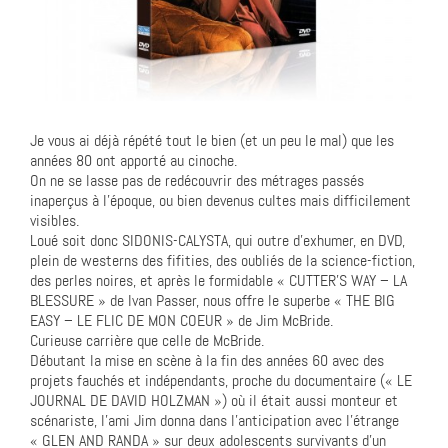
Je vous ai déjà répété tout le bien (et un peu le mal) que les
années 80 ont apporté au cinoche.
On ne se lasse pas de redécouvrir des métrages passés
inaperçus à l’époque, ou bien devenus cultes mais difficilement
visibles.
Loué soit donc SIDONIS-CALYSTA, qui outre d’exhumer, en DVD,
plein de westerns des fifities, des oubliés de la science-fiction,
des perles noires, et après le formidable « CUTTER’S WAY – LA
BLESSURE » de Ivan Passer, nous offre le superbe « THE BIG
EASY – LE FLIC DE MON COEUR » de Jim McBride.
Curieuse carrière que celle de McBride.
Débutant la mise en scène à la fin des années 60 avec des
projets fauchés et indépendants, proche du documentaire (« LE
JOURNAL DE DAVID HOLZMAN ») où il était aussi monteur et
scénariste, l’ami Jim donna dans l’anticipation avec l’étrange
« GLEN AND RANDA » sur deux adolescents survivants d’un