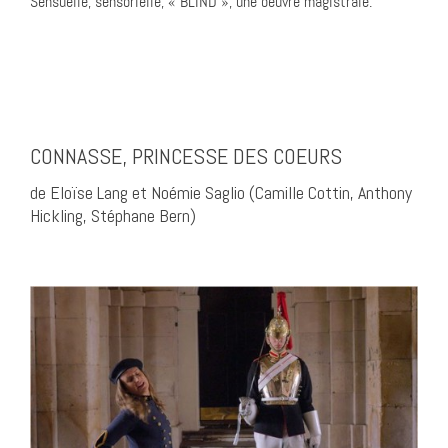
Sensuelle, sensorielle, « BLIND », une oeuvre magistrale.
CONNASSE, PRINCESSE DES COEURS
de Eloïse Lang et Noémie Saglio (Camille Cottin, Anthony
Hickling, Stéphane Bern)