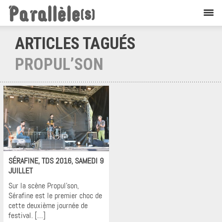
ARTICLES TAGUÉS
PROPUL’SON
Flashback
SÉRAFINE, TDS 2016, SAMEDI 9
JUILLET
Sur la scène Propul’son,
Sérafine est le premier choc de
cette deuxième journée de
festival. […]