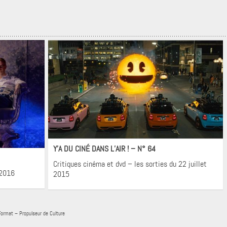
Cinéma
Y’A DU CINÉ DANS L’AIR ! – N° 64
Critiques cinéma et dvd – les sorties du 22 juillet
 2016
2015
Format – Propulseur de Culture