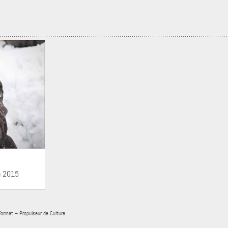
n 2015
Format – Propulseur de Culture