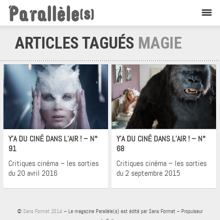
ARTICLES TAGUÉS
MAGIE
Cinéma
Cinéma
Y’A DU CINÉ DANS L’AIR ! – N°
Y’A DU CINÉ DANS L’AIR ! – N°
91
68
Critiques cinéma – les sorties
Critiques cinéma – les sorties
du 20 avril 2016
du 2 septembre 2015
©
Sans Format 2014
– Le magazine Parallèle(s) est édité par Sans Format – Propulseur