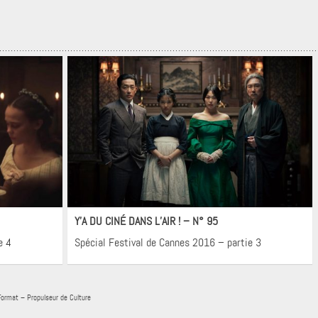
Cinéma
Y’A DU CINÉ DANS L’AIR ! – N° 95
e 4
Spécial Festival de Cannes 2016 – partie 3
Format – Propulseur de Culture