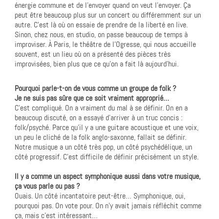
énergie commune et de l’envoyer quand on veut l’envoyer. Ça
peut être beaucoup plus sur un concert ou différemment sur un
autre. C’est là où on essaie de prendre de la liberté en live.
Sinon, chez nous, en studio, on passe beaucoup de temps à
improviser. À Paris, le théâtre de l’Ogresse, qui nous accueille
souvent, est un lieu où on a présenté des pièces très
improvisées, bien plus que ce qu’on a fait là aujourd’hui.
Pourquoi parle-t-on de vous comme un groupe de folk ?
Je ne suis pas sûre que ce soit vraiment approprié…
C’est compliqué. On a vraiment du mal à se définir. On en a
beaucoup discuté, on a essayé d’arriver à un truc concis :
folk/psyché. Parce qu’il y a une guitare acoustique et une voix,
un peu le cliché de la folk anglo-saxonne, fallait se définir.
Notre musique a un côté très pop, un côté psychédélique, un
côté progressif. C’est difficile de définir précisément un style.
Il y a comme un aspect symphonique aussi dans votre musique,
ça vous parle ou pas ?
Ouais. Un côté incantatoire peut-être… Symphonique, oui,
pourquoi pas. On vote pour. On n’y avait jamais réfléchit comme
ça, mais c’est intéressant…