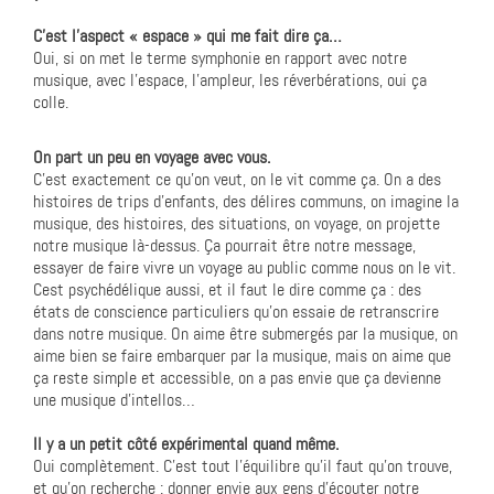
C’est l’aspect « espace » qui me fait dire ça…
Oui, si on met le terme symphonie en rapport avec notre
musique, avec l’espace, l’ampleur, les réverbérations, oui ça
colle.
On part un peu en voyage avec vous.
C’est exactement ce qu’on veut, on le vit comme ça. On a des
histoires de trips d’enfants, des délires communs, on imagine la
musique, des histoires, des situations, on voyage, on projette
notre musique là-dessus. Ça pourrait être notre message,
essayer de faire vivre un voyage au public comme nous on le vit.
Cest psychédélique aussi, et il faut le dire comme ça : des
états de conscience particuliers qu’on essaie de retranscrire
dans notre musique. On aime être submergés par la musique, on
aime bien se faire embarquer par la musique, mais on aime que
ça reste simple et accessible, on a pas envie que ça devienne
une musique d’intellos…
Il y a un petit côté expérimental quand même.
Oui complètement. C’est tout l’équilibre qu’il faut qu’on trouve,
et qu’on recherche : donner envie aux gens d’écouter notre