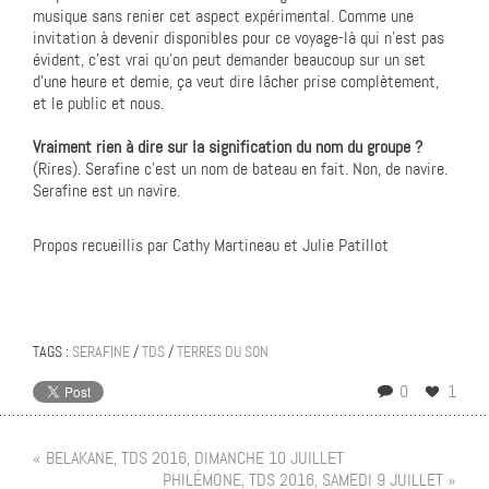
musique sans renier cet aspect expérimental. Comme une
invitation à devenir disponibles pour ce voyage-là qui n’est pas
évident, c’est vrai qu’on peut demander beaucoup sur un set
d’une heure et demie, ça veut dire lâcher prise complètement,
et le public et nous.
Vraiment rien à dire sur la signification du nom du groupe ?
(Rires). Serafine c’est un nom de bateau en fait. Non, de navire.
Serafine est un navire.
Propos recueillis par Cathy Martineau et Julie Patillot
TAGS :
SERAFINE
/
TDS
/
TERRES DU SON
0
1
« BELAKANE, TDS 2016, DIMANCHE 10 JUILLET
PHILÉMONE, TDS 2016, SAMEDI 9 JUILLET »