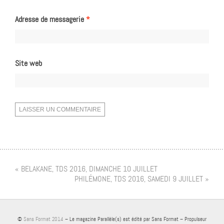
Adresse de messagerie
*
Site web
« BELAKANE, TDS 2016, DIMANCHE 10 JUILLET
PHILÉMONE, TDS 2016, SAMEDI 9 JUILLET »
©
Sans Format 2014
– Le magazine Parallèle(s) est édité par Sans Format – Propulseur