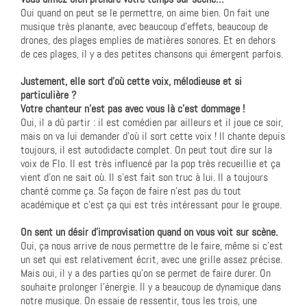
Oui quand on peut se le permettre, on aime bien. On fait une
musique très planante, avec beaucoup d’effets, beaucoup de
drones, des plages emplies de matières sonores. Et en dehors
de ces plages, il y a des petites chansons qui émergent parfois.
Justement, elle sort d’où cette voix, mélodieuse et si
particulière ?
Votre chanteur n’est pas avec vous là c’est dommage !
Oui, il a dû partir : il est comédien par ailleurs et il joue ce soir,
mais on va lui demander d’où il sort cette voix ! Il chante depuis
toujours, il est autodidacte complet. On peut tout dire sur la
voix de Flo. Il est très influencé par la pop très recueillie et ça
vient d’on ne sait où. Il s’est fait son truc à lui. Il a toujours
chanté comme ça. Sa façon de faire n’est pas du tout
académique et c’est ça qui est très intéressant pour le groupe.
On sent un désir d’improvisation quand on vous voit sur scène.
Oui, ça nous arrive de nous permettre de le faire, même si c’est
un set qui est relativement écrit, avec une grille assez précise.
Mais oui, il y a des parties qu’on se permet de faire durer. On
souhaite prolonger l’énergie. Il y a beaucoup de dynamique dans
notre musique. On essaie de ressentir, tous les trois, une