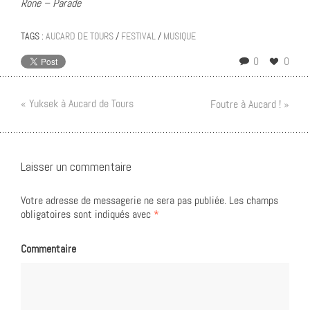
Rone – Parade
TAGS :
AUCARD DE TOURS
/
FESTIVAL
/
MUSIQUE
0
0
« Yuksek à Aucard de Tours
Foutre à Aucard ! »
Laisser un commentaire
Votre adresse de messagerie ne sera pas publiée.
Les champs
obligatoires sont indiqués avec
*
Commentaire