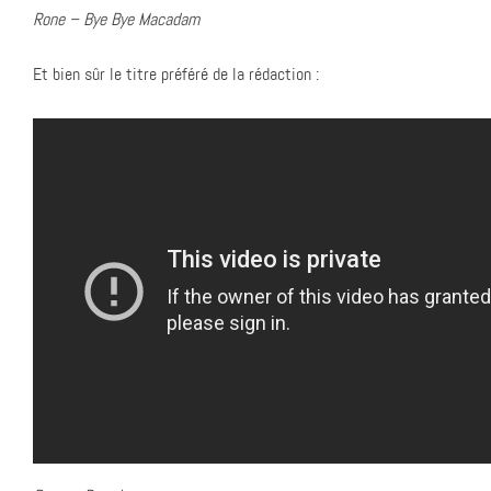
Rone – Bye Bye Macadam
Et bien sûr le titre préféré de la rédaction :