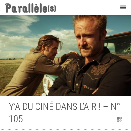
Cinéma
Y’A DU CINÉ DANS L’AIR ! – N°
105