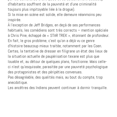
d’habitants souffrent de la pauvreté et d’une criminalité
toujours plus impitoyable liée à la drogue).
Si la mise en scène est solide, elle demeure néanmoins peu
inspirée.
À l’exception de Jeff Bridges, en deçà de ses performances
habituels, les comédiens sont très corrects – mention spéciale
à Chris Pine, échappé de « STAR TREK », étonnant de profondeur.
En fait, le gros problème, c’est qu’on a déjà vu ce genre
d’histoire beaucoup mieux traitée, notamment par les Coen.
Certes, la tentative de dresser en filigrane un état des lieux de
la situation actuelle de paupérisation texane est plus que
louable et, au détour de quelques plans, fonctionne. Mais celle-
ci n’est qu’esquissée, parasitée par une pauvreté psychologique
des protagonistes et des péripéties convenues.
Pas désagréable, des qualités mais, au bout du compte, trop
anecdotique.
Les ancêtres des Indiens peuvent continuer à dormir tranquille.