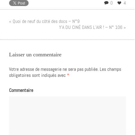
0
4
« Quoi de neuf du côté des docs – N°9
Y’A DU CINÉ DANS L’AIR ! – N° 106 »
Laisser un commentaire
Votre adresse de messagerie ne sera pas publiée.
Les champs
obligatoires sont indiqués avec
*
Commentaire