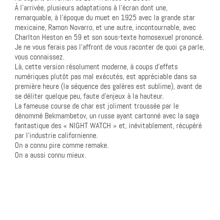
À l’arrivée, plusieurs adaptations à l’écran dont une,
remarquable, à l’époque du muet en 1925 avec la grande star
mexicaine, Ramon Novarro, et une autre, incontournable, avec
Charlton Heston en 59 et son sous-texte homosexuel prononcé.
Je ne vous ferais pas l’affront de vous raconter de quoi ça parle,
vous connaissez.
Là, cette version résolument moderne, à coups d’effets
numériques plutôt pas mal exécutés, est appréciable dans sa
première heure (la séquence des galères est sublime), avant de
se déliter quelque peu, faute d’enjeux à la hauteur.
La fameuse course de char est joliment troussée par le
dénommé Bekmambetov, un russe ayant cartonné avec la saga
fantastique des « NIGHT WATCH » et, inévitablement, récupéré
par l’industrie californienne.
On a connu pire comme remake.
On a aussi connu mieux.