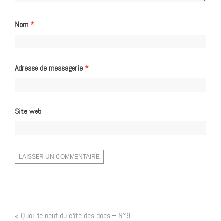
Nom
*
Adresse de messagerie
*
Site web
« Quoi de neuf du côté des docs – N°9