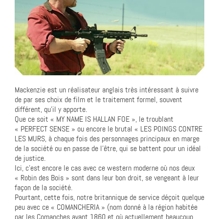
Mackenzie est un réalisateur anglais très intéressant à suivre
de par ses choix de film et le traitement formel, souvent
différent, qu’il y apporte.
Que ce soit « MY NAME IS HALLAN FOE », le troublant
« PERFECT SENSE » ou encore le brutal « LES POINGS CONTRE
LES MURS, à chaque fois des personnages principaux en marge
de la société ou en passe de l’être, qui se battent pour un idéal
de justice.
Ici, c’est encore le cas avec ce western moderne où nos deux
« Robin des Bois » sont dans leur bon droit, se vengeant à leur
façon de la société.
Pourtant, cette fois, notre britannique de service déçoit quelque
peu avec ce « COMANCHERIA » (nom donné à la région habitée
par les Comanches avant 1860 et où actuellement beaucoup