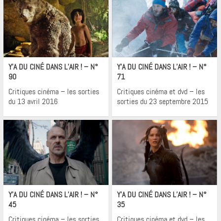
Cinéma
Cinéma
Y’A DU CINÉ DANS L’AIR ! – N°
Y’A DU CINÉ DANS L’AIR ! – N°
90
71
Critiques cinéma – les sorties
Critiques cinéma et dvd – les
du 13 avril 2016
sorties du 23 septembre 2015
Cinéma
Cinéma
Y’A DU CINÉ DANS L’AIR ! – N°
Y’A DU CINÉ DANS L’AIR ! – N°
45
35
Critiques cinéma – les sorties
Critiques cinéma et dvd – les