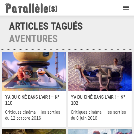
ARTICLES TAGUÉS
AVENTURES
Cinéma
Cinéma
Y’A DU CINÉ DANS L’AIR ! – N°
Y’A DU CINÉ DANS L’AIR ! – N°
110
102
Critiques cinéma – les sorties
Critiques cinéma – les sorties
du 12 octobre 2016
du 8 juin 2016