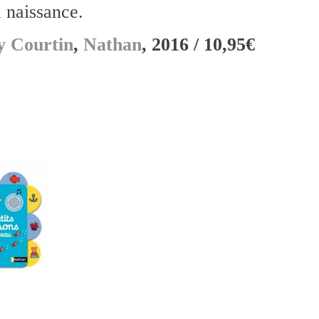
a naissance.
y Courtin
,
Nathan
, 2016 / 10,95€