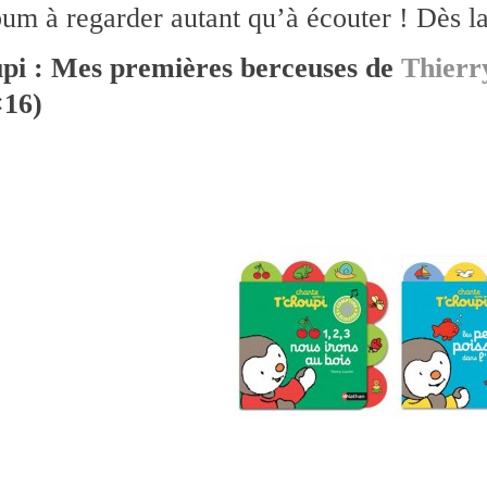
bum à regarder autant qu’à écouter ! Dès l
pi : Mes premières berceuses de
Thierr
×16)