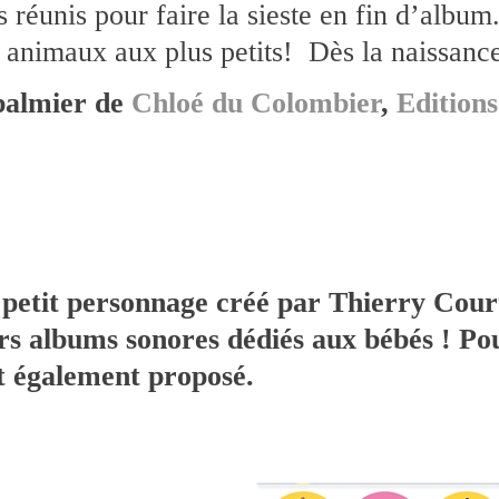
us réunis pour faire la sieste en fin d’albu
s animaux aux plus petits! Dès la naissanc
 palmier de
Chloé du Colombier
,
Edition
e petit personnage créé par Thierry Court
rs albums sonores dédiés aux bébés ! Pou
t également proposé.