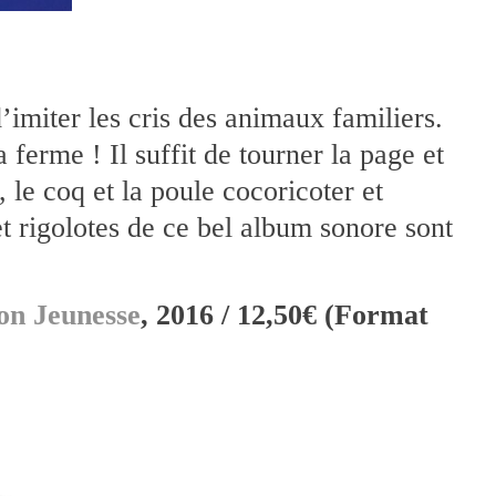
d’imiter les cris des animaux familiers.
ferme ! Il suffit de tourner la page et
 le coq et la poule cocoricoter et
 et rigolotes de ce bel album sonore sont
n Jeunesse
, 2016 / 12,50€ (Format