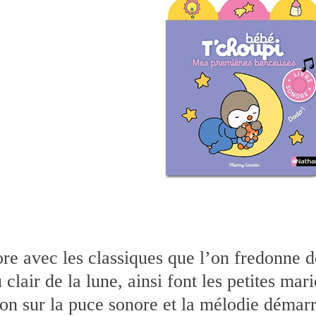
re avec les classiques que l’on fredonne de
 clair de la lune, ainsi font les petites m
on sur la puce sonore et la mélodie démarre