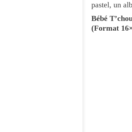
pastel, un al
Bébé T’chou
(Format 16