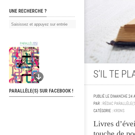
UNE RECHERCHE ?
S’IL TE P
PARALLÈLE(S) SUR FACEBOOK !
PUBLIÉ LE
DIMANCHE 24 
PAR :
RÉDAC PARALLÈLE(
CATÉGORIE :
KRONS
Livres d’évei
touche de po