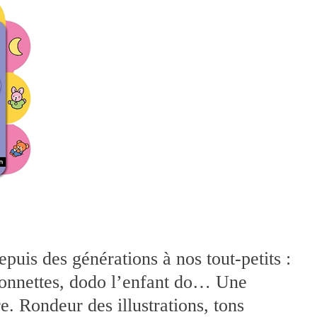
puis des générations à nos tout-petits :
arionnettes, dodo l’enfant do… Une
. Rondeur des illustrations, tons