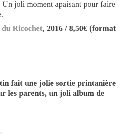
m. Un joli moment apaisant pour faire
e.
s du Ricochet
, 2016 / 8,50€ (format
in fait une jolie sortie printanière
r les parents, un joli album de