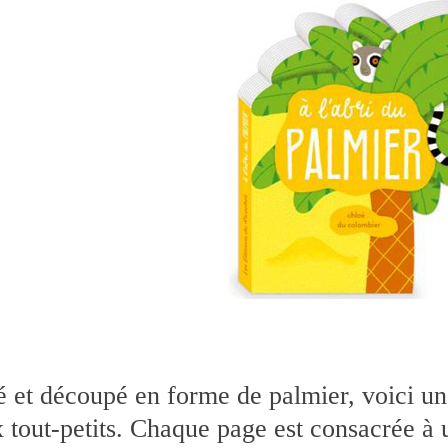
é et découpé en forme de palmier, voici un
x tout-petits. Chaque page est consacrée à