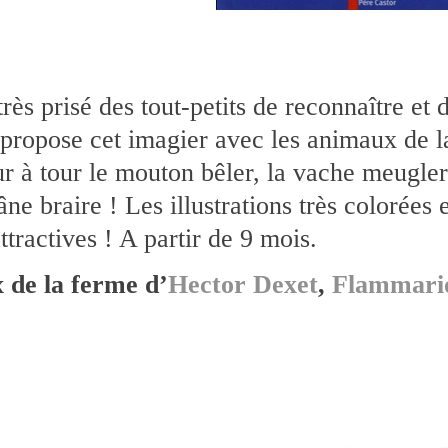
très prisé des tout-petits de reconnaître et 
propose cet imagier avec les animaux de la 
r à tour le mouton bêler, la vache meugler,
’âne braire ! Les illustrations très colorées
attractives ! A partir de 9 mois.
 de la ferme d’
Hector Dexet
,
Flammario