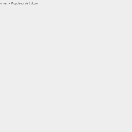
Format – Propulseur de Culture