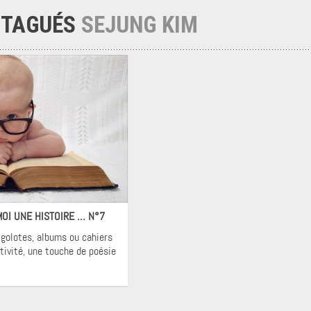
 TAGUÉS
SEJUNG KIM
ons
 MOI UNE HISTOIRE … N°7
rigolotes, albums ou cahiers
tivité, une touche de poésie