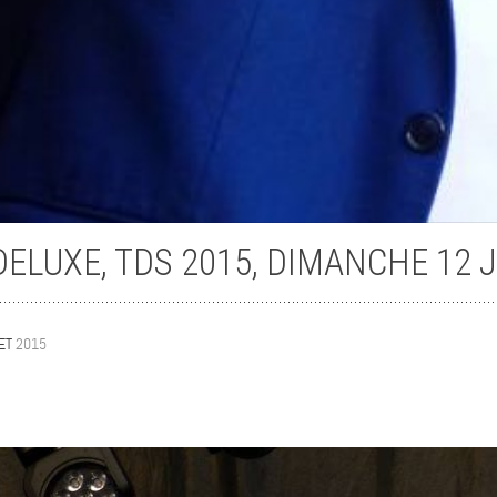
Flashback
ELUXE, TDS 2015, DIMANCHE 12 
LET
2015