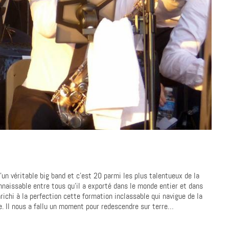
’un véritable big band et c’est 20 parmi les plus talentueux de la
nnaissable entre tous qu’il a exporté dans le monde entier et dans
ichi à la perfection cette formation inclassable qui navigue de la
te. Il nous a fallu un moment pour redescendre sur terre…