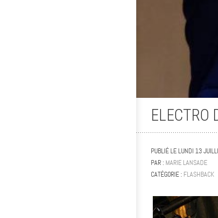
ELECTRO D
PUBLIÉ LE
LUNDI 13 JUIL
PAR :
MARIE LANSADE
CATÉGORIE :
FLASHBACK