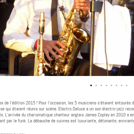
 de l’édition 2015 ! Pour l’occasion, les 5 musiciens s’étaient entourés d
se qui étaient réunis sur scène. Electro Deluxe a un son électro-jazz reco
als. L’arrivée du charismatique chanteur anglais James Copley en 2010 a enr
ant par le funk. La débauche de cuivres est luxuriante, détonante, enivran