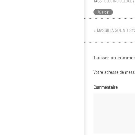
TAGS :
ELECTRO DELUXE
« MASSILIA SOUND SYS
Laisser un commen
Votre adresse de messa
Commentaire