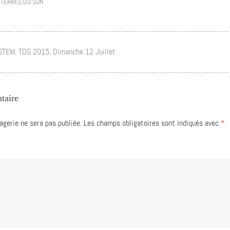
/
TERRES DU SON
TEM, TDS 2015, Dimanche 12 Juillet
taire
gerie ne sera pas publiée.
Les champs obligatoires sont indiqués avec
*