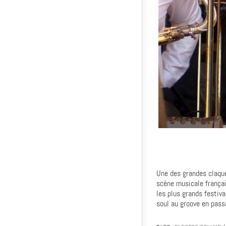
Une des grandes claques
scène musicale françai
les plus grands festiv
soul au groove en pass