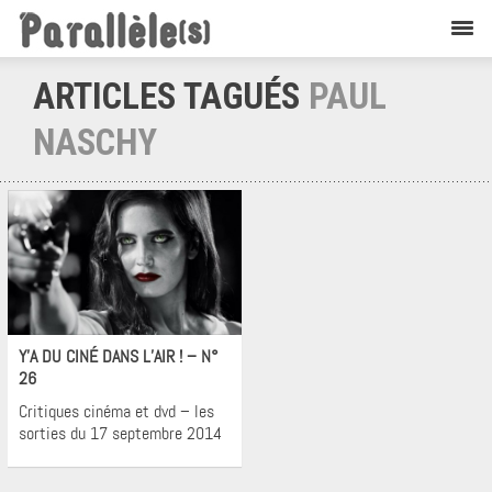
ARTICLES TAGUÉS
PAUL
NASCHY
Cinéma
Y’A DU CINÉ DANS L’AIR ! – N°
26
Critiques cinéma et dvd – les
sorties du 17 septembre 2014