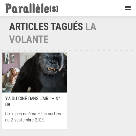
ARTICLES TAGUÉS
LA
VOLANTE
Cinéma
Y’A DU CINÉ DANS L’AIR ! – N°
68
Critiques cinéma – les sorties
du 2 septembre 2015