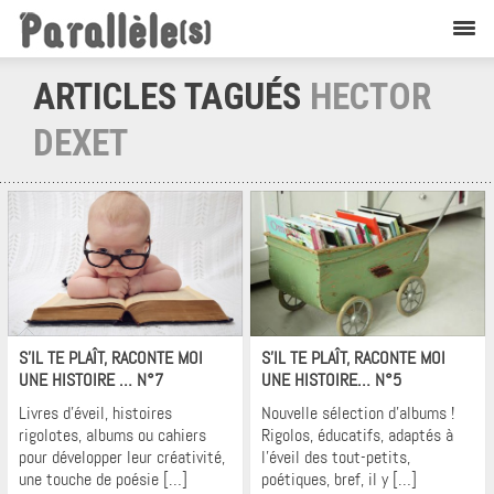
ARTICLES TAGUÉS
HECTOR
DEXET
Krons
Krons
S’IL TE PLAÎT, RACONTE MOI
S’IL TE PLAÎT, RACONTE MOI
UNE HISTOIRE … N°7
UNE HISTOIRE… N°5
Livres d’éveil, histoires
Nouvelle sélection d’albums !
rigolotes, albums ou cahiers
Rigolos, éducatifs, adaptés à
pour développer leur créativité,
l’éveil des tout-petits,
une touche de poésie […]
poétiques, bref, il y […]