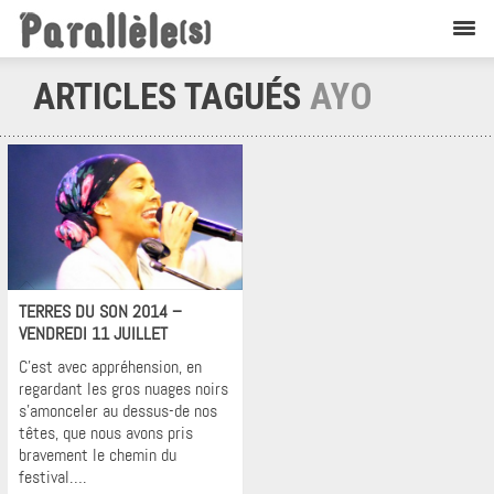
ARTICLES TAGUÉS
AYO
Flashback
TERRES DU SON 2014 –
VENDREDI 11 JUILLET
C’est avec appréhension, en
regardant les gros nuages noirs
s’amonceler au dessus-de nos
têtes, que nous avons pris
bravement le chemin du
festival….