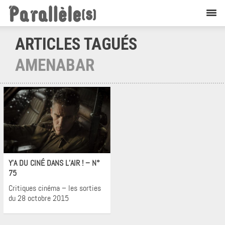
ARTICLES TAGUÉS
AMENABAR
Cinéma
Y’A DU CINÉ DANS L’AIR ! – N°
75
Critiques cinéma – les sorties
du 28 octobre 2015