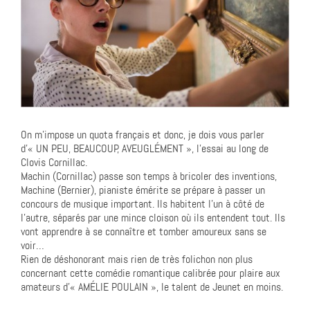
On m’impose un quota français et donc, je dois vous parler
d’« UN PEU, BEAUCOUP, AVEUGLÉMENT », l’essai au long de
Clovis Cornillac.
Machin (Cornillac) passe son temps à bricoler des inventions,
Machine (Bernier), pianiste émérite se prépare à passer un
concours de musique important. Ils habitent l’un à côté de
l’autre, séparés par une mince cloison où ils entendent tout. Ils
vont apprendre à se connaître et tomber amoureux sans se
voir…
Rien de déshonorant mais rien de très folichon non plus
concernant cette comédie romantique calibrée pour plaire aux
amateurs d’« AMÉLIE POULAIN », le talent de Jeunet en moins.