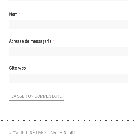
Nom
*
Adresse de messagerie
*
Site web
« Y’A DU CINÉ DANS L’AIR ! – N° 49