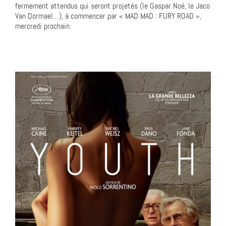
fermement attendus qui seront projetés (le Gaspar Noé, le Jaco
Van Dormael…), à commencer par « MAD MAD : FURY ROAD »,
mercredi prochain.