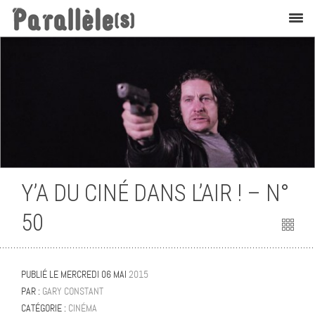
Cinéma
Y’A DU CINÉ DANS L’AIR ! – N°
50
PUBLIÉ LE
MERCREDI 06 MAI
2015
PAR :
GARY CONSTANT
CATÉGORIE :
CINÉMA