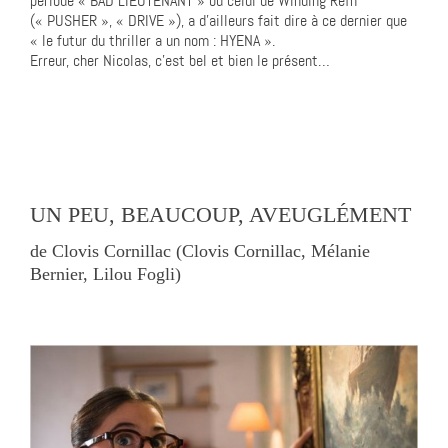
période « BAD LIEUTENANT » ou celui de Winding Refn
(« PUSHER », « DRIVE »), a d’ailleurs fait dire à ce dernier que
« le futur du thriller a un nom : HYENA ».
Erreur, cher Nicolas, c’est bel et bien le présent…
UN PEU, BEAUCOUP, AVEUGLÉMENT
de Clovis Cornillac (Clovis Cornillac, Mélanie
Bernier, Lilou Fogli)