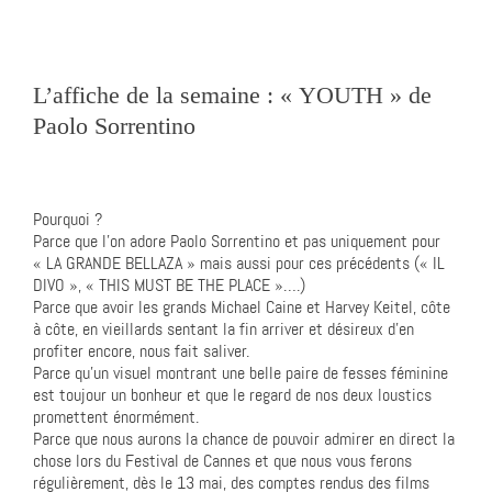
L’affiche de la semaine : « YOUTH » de
Paolo Sorrentino
Pourquoi ?
Parce que l’on adore Paolo Sorrentino et pas uniquement pour
« LA GRANDE BELLAZA » mais aussi pour ces précédents (« IL
DIVO », « THIS MUST BE THE PLACE »….)
Parce que avoir les grands Michael Caine et Harvey Keitel, côte
à côte, en vieillards sentant la fin arriver et désireux d’en
profiter encore, nous fait saliver.
Parce qu’un visuel montrant une belle paire de fesses féminine
est toujour un bonheur et que le regard de nos deux loustics
promettent énormément.
Parce que nous aurons la chance de pouvoir admirer en direct la
chose lors du Festival de Cannes et que nous vous ferons
régulièrement, dès le 13 mai, des comptes rendus des films