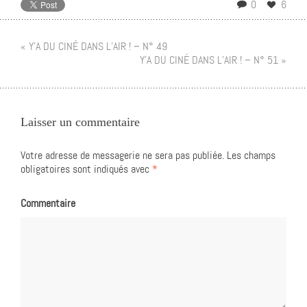
0
6
« Y’A DU CINÉ DANS L’AIR ! – N° 49
Y’A DU CINÉ DANS L’AIR ! – N° 51 »
Laisser un commentaire
Votre adresse de messagerie ne sera pas publiée.
Les champs
obligatoires sont indiqués avec
*
Commentaire