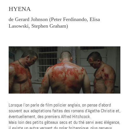
HYENA
de Gerard Johnson (Peter Ferdinando, Elisa
Lasowski, Stephen Graham)
Lorsque l’on parle de film policier anglais, on pense d’abord
souvent aux adaptations faites des romans d’Agatha Christie et,
éventuellement, des premiers Alfred Hitchcock.
Mais loin des petits gâteaux secs et du thé servi avec élégance,
il existe un autre versant du polar britannique, plus nerveux,