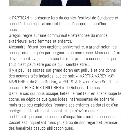
« PARTISAN », présenté lors du dernier festival de Sundance et
auréolé d’une réputation flatteuse, débarque aujourd’hui chez
nous.
Grégori règne sur une communauté retranchée du monde
extérieure, avec femmes et enfants.
Alexandre, fêtant son onzième anniversaire, a grandi selon les
préceptes inculqués par ce gourou au nom russe. Mais une série
d’évènements vont peu à peu faire lui prendre conscience que
tout n’est peut-être pas ce qu’il semble être…
Il y a peu, les sectes sur grand écran ont pullulé et ont donné
des oeuvres très inégales, que ce soit « MARTHA MARCY MAY
MARLENE » de Sean Durkin,, « RED STATE » de Kevin Smith ou
encore « ELECTRIK CHILDREN » de Rebecca Thomas.
Dans le cas qui nous occupe, hélas, le metteur en scène loupe le
coche, en dépit de quelques idées intéressantes de scénario
mais trop peu exploitées (comme ses enfants-soldats) et d’un
background totalement absent et qui s’avère assez
problématique pour se prendre d’empathie avec les personnages.
Cassel est inquiétant mais joue trop de son regard et balance
des banalités pseudo-philosophiques.