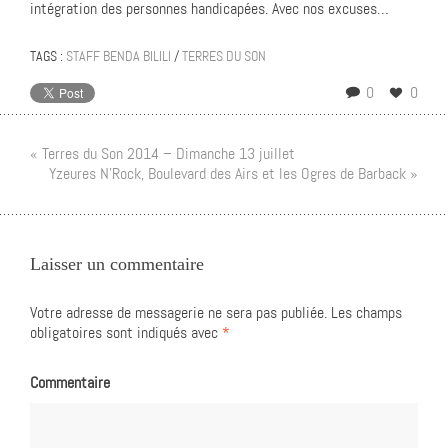
intégration des personnes handicapées. Avec nos excuses…
TAGS :
STAFF BENDA BILILI
/
TERRES DU SON
0
0
« Terres du Son 2014 – Dimanche 13 juillet
Yzeures N’Rock, Boulevard des Airs et les Ogres de Barback »
Laisser un commentaire
Votre adresse de messagerie ne sera pas publiée.
Les champs
obligatoires sont indiqués avec
*
Commentaire