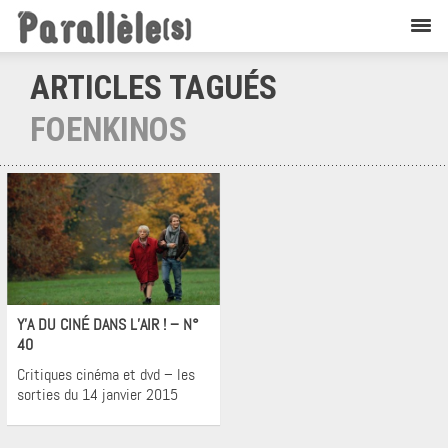
ARTICLES TAGUÉS
FOENKINOS
Cinéma
Y’A DU CINÉ DANS L’AIR ! – N°
40
Critiques cinéma et dvd – les
sorties du 14 janvier 2015