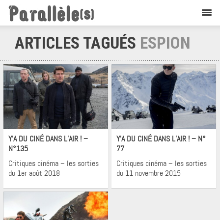
ARTICLES TAGUÉS
ESPION
Cinéma
Cinéma
Y’A DU CINÉ DANS L’AIR ! –
Y’A DU CINÉ DANS L’AIR ! – N°
N°135
77
Critiques cinéma – les sorties
Critiques cinéma – les sorties
du 1er août 2018
du 11 novembre 2015