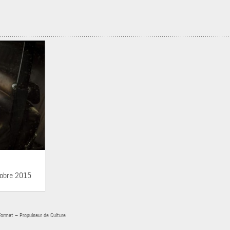
tobre 2015
Format – Propulseur de Culture