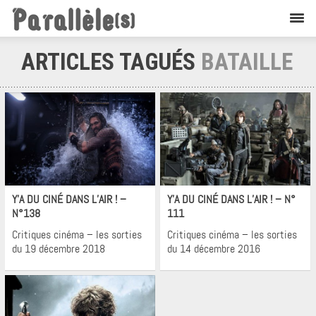
ARTICLES TAGUÉS
BATAILLE
Non
Cinéma
classé
Cinéma
Y’A DU CINÉ DANS L’AIR ! –
Y’A DU CINÉ DANS L’AIR ! – N°
N°138
111
Critiques cinéma – les sorties
Critiques cinéma – les sorties
du 19 décembre 2018
du 14 décembre 2016