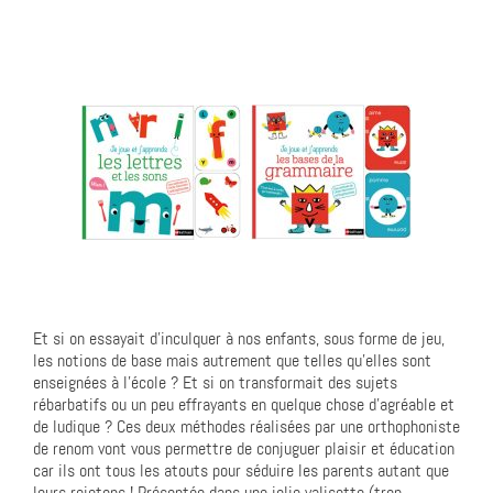
Et si on essayait d’inculquer à nos enfants, sous forme de jeu,
les notions de base mais autrement que telles qu’elles sont
enseignées à l’école ? Et si on transformait des sujets
rébarbatifs ou un peu effrayants en quelque chose d’agréable et
de ludique ? Ces deux méthodes réalisées par une orthophoniste
de renom vont vous permettre de conjuguer plaisir et éducation
car ils ont tous les atouts pour séduire les parents autant que
leurs rejetons ! Présentée dans une jolie valisette (trop