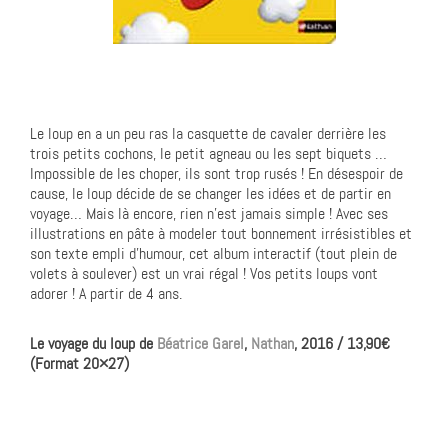
Le loup en a un peu ras la casquette de cavaler derrière les
trois petits cochons, le petit agneau ou les sept biquets …
Impossible de les choper, ils sont trop rusés ! En désespoir de
cause, le loup décide de se changer les idées et de partir en
voyage… Mais là encore, rien n’est jamais simple ! Avec ses
illustrations en pâte à modeler tout bonnement irrésistibles et
son texte empli d’humour, cet album interactif (tout plein de
volets à soulever) est un vrai régal ! Vos petits loups vont
adorer ! A partir de 4 ans.
Le voyage du loup de
Béatrice Garel
,
Nathan
, 2016 / 13,90€
(Format 20×27)