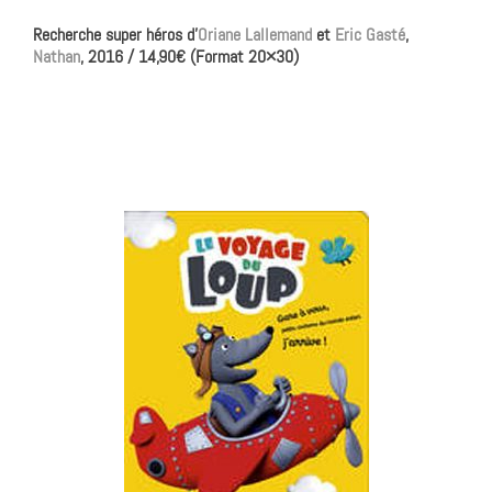
Recherche super héros d’
Oriane Lallemand
et
Eric Gasté
,
Nathan
, 2016 / 14,90€ (Format 20×30)