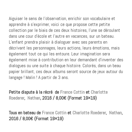
Aiguiser le sens de l’observation, enrichir son vocabulaire et
apprendre à s’exprimer, voici ce que propose cette petite
collection par le biais de ces deux histoires, l’une se déroulant
dans une cour d’école et l’autre en vacances, sur un bateau.
L’enfant prendra plaisir à dialoguer avec ses parents en
décrivant les personnages, leurs actions, leurs émotions, mais
également tout ce qui les entoure. Leur imagination sera
également mise à contribution en leur demandant d’inventer des
dialogues ou une suite à chaque histoire. Colorés, dans un beau
papier brillant, ces deux albums seront source de jeux autour du
langage ! Malin ! A partir de 3 ans.
Petite dispute à la récré de
France Cottin
et
Charlotte
Roederer
,
Nathan
, 2016 / 8,00€ (Format 19×19)
Tous en bateau de
France Cottin
et
Charlotte Roederer
,
Nathan
,
2016 / 8,00€ (Format 19×19)