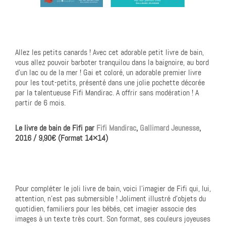
Allez les petits canards ! Avec cet adorable petit livre de bain,
vous allez pouvoir barboter tranquilou dans la baignoire, au bord
d’un lac ou de la mer ! Gai et coloré, un adorable premier livre
pour les tout-petits, présenté dans une jolie pochette décorée
par la talentueuse Fifi Mandirac. A offrir sans modération ! A
partir de 6 mois.
Le livre de bain de Fifi par
Fifi Mandirac
,
Gallimard Jeunesse
,
2016 / 9,90€ (Format 14×14)
Pour compléter le joli livre de bain, voici l’imagier de Fifi qui, lui,
attention, n’est pas submersible ! Joliment illustré d’objets du
quotidien, familiers pour les bébés, cet imagier associe des
images à un texte très court. Son format, ses couleurs joyeuses