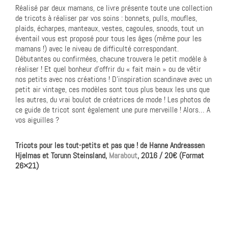
Réalisé par deux mamans, ce livre présente toute une collection
de tricots à réaliser par vos soins : bonnets, pulls, moufles,
plaids, écharpes, manteaux, vestes, cagoules, snoods, tout un
éventail vous est proposé pour tous les âges (même pour les
mamans !) avec le niveau de difficulté correspondant.
Débutantes ou confirmées, chacune trouvera le petit modèle à
réaliser ! Et quel bonheur d’offrir du « fait main » ou de vêtir
nos petits avec nos créations ! D’inspiration scandinave avec un
petit air vintage, ces modèles sont tous plus beaux les uns que
les autres, du vrai boulot de créatrices de mode ! Les photos de
ce guide de tricot sont également une pure merveille ! Alors… A
vos aiguilles ?
Tricots pour les tout-petits et pas que ! de Hanne Andreassen
Hjelmas et Torunn Steinsland,
Marabout
, 2016 / 20€ (Format
26×21)