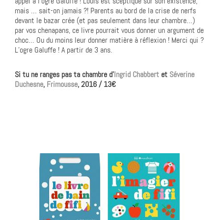
appel à l’ogre Galuffe ! Louis est sceptique sur son existence,
mais … sait-on jamais ?! Parents au bord de la crise de nerfs
devant le bazar crée (et pas seulement dans leur chambre…)
par vos chenapans, ce livre pourrait vous donner un argument de
choc… Ou du moins leur donner matière à réflexion ! Merci qui ?
L’ogre Galuffe ! A partir de 3 ans.
Si tu ne ranges pas ta chambre d’
Ingrid Chabbert
et
Séverine
Duchesne
,
Frimousse
, 2016 / 13€