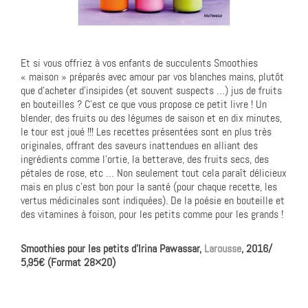
Et si vous offriez à vos enfants de succulents Smoothies
« maison » préparés avec amour par vos blanches mains, plutôt
que d’acheter d’insipides (et souvent suspects …) jus de fruits
en bouteilles ? C’est ce que vous propose ce petit livre ! Un
blender, des fruits ou des légumes de saison et en dix minutes,
le tour est joué !!! Les recettes présentées sont en plus très
originales, offrant des saveurs inattendues en alliant des
ingrédients comme l’ortie, la betterave, des fruits secs, des
pétales de rose, etc … Non seulement tout cela paraît délicieux
mais en plus c’est bon pour la santé (pour chaque recette, les
vertus médicinales sont indiquées). De la poésie en bouteille et
des vitamines à foison, pour les petits comme pour les grands !
Smoothies pour les petits d’Irina Pawassar,
Larousse
, 2016/
5,95€ (Format 28×20)