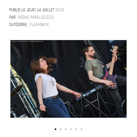
PUBLIÉ LE
JEUDI 14 JUILLET
2016
PAR :
RÉDAC PARALLÈLE(S)
CATÉGORIE :
FLASHBACK