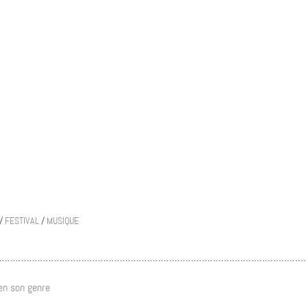
/
FESTIVAL
/
MUSIQUE
 en son genre