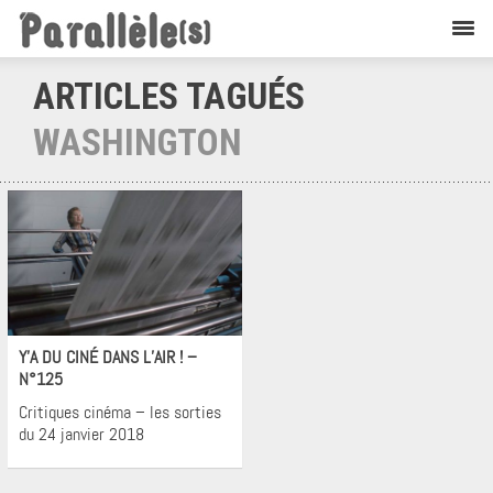
ARTICLES TAGUÉS
WASHINGTON
Cinéma
Y’A DU CINÉ DANS L’AIR ! –
N°125
Critiques cinéma – les sorties
du 24 janvier 2018