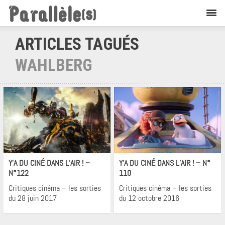
ARTICLES TAGUÉS
WAHLBERG
Cinéma
Cinéma
Y’A DU CINÉ DANS L’AIR ! –
Y’A DU CINÉ DANS L’AIR ! – N°
N°122
110
Critiques cinéma – les sorties
Critiques cinéma – les sorties
du 28 juin 2017
du 12 octobre 2016