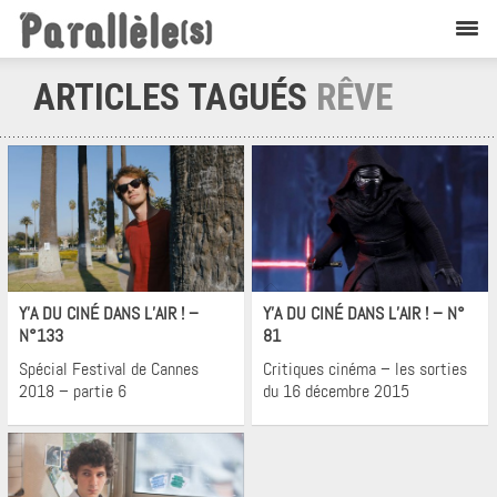
ARTICLES TAGUÉS
RÊVE
Cinéma
Cinéma
Y’A DU CINÉ DANS L’AIR ! –
Y’A DU CINÉ DANS L’AIR ! – N°
N°133
81
Spécial Festival de Cannes
Critiques cinéma – les sorties
2018 – partie 6
du 16 décembre 2015