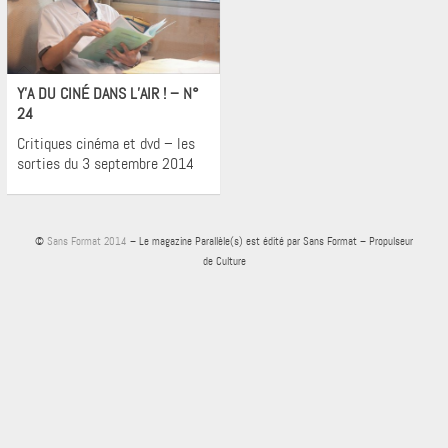
Cinéma
Y’A DU CINÉ DANS L’AIR ! – N°
24
Critiques cinéma et dvd – les
sorties du 3 septembre 2014
©
Sans Format 2014
– Le magazine Parallèle(s) est édité par Sans Format – Propulseur
de Culture